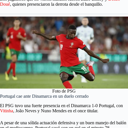
Doué
, quienes presenciaron la derrota desde el banquillo.
Foto de PSG
Portugal cae ante Dinamarca en un duelo cerrado
El PSG tuvo una fuerte presencia en el Dinamarca 1-0 Portugal, con
Vitinha
, João Neves y Nuno Mendes en el once titular.
A pesar de una sólida actuación defensiva y un buen manejo del balón
en el mediocampo, Portugal cayó con un gol en el minuto 78.