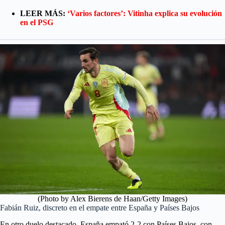
LEER MÁS:
‘Varios factores’: Vitinha explica su evolución
en el PSG
(Photo by Alex Bierens de Haan/Getty Images)
Fabián Ruiz, discreto en el empate entre España y Países Bajos
En otro duelo destacado, España empató 2-2 con Países Bajos, con