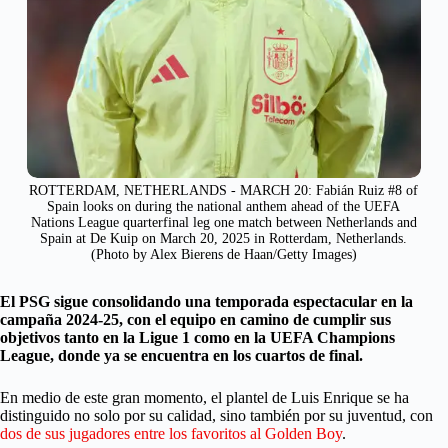
ROTTERDAM, NETHERLANDS - MARCH 20: Fabián Ruiz #8 of
Spain looks on during the national anthem ahead of the UEFA
Nations League quarterfinal leg one match between Netherlands and
Spain at De Kuip on March 20, 2025 in Rotterdam, Netherlands.
(Photo by Alex Bierens de Haan/Getty Images)
El PSG sigue consolidando una temporada espectacular en la
campaña 2024-25, con el equipo en camino de cumplir sus
objetivos tanto en la Ligue 1 como en la UEFA Champions
League, donde ya se encuentra en los cuartos de final.
En medio de este gran momento, el plantel de Luis Enrique se ha
distinguido no solo por su calidad, sino también por su juventud, con
dos de sus jugadores entre los favoritos al Golden Boy
.