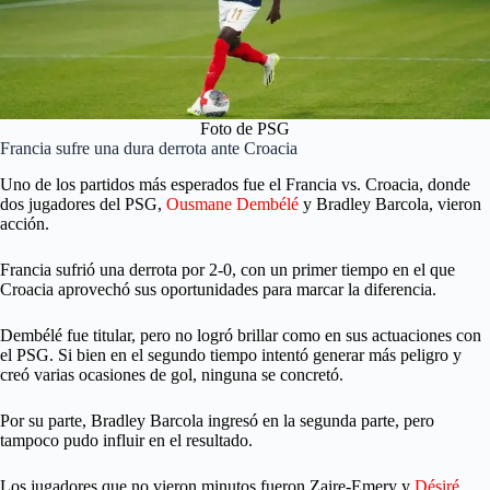
Foto de PSG
Francia sufre una dura derrota ante Croacia
Uno de los partidos más esperados fue el Francia vs. Croacia, donde
dos jugadores del PSG,
Ousmane Dembélé
y Bradley Barcola, vieron
acción.
Francia sufrió una derrota por 2-0, con un primer tiempo en el que
Croacia aprovechó sus oportunidades para marcar la diferencia.
Dembélé fue titular, pero no logró brillar como en sus actuaciones con
el PSG. Si bien en el segundo tiempo intentó generar más peligro y
creó varias ocasiones de gol, ninguna se concretó.
Por su parte, Bradley Barcola ingresó en la segunda parte, pero
tampoco pudo influir en el resultado.
Los jugadores que no vieron minutos fueron Zaire-Emery y
Désiré