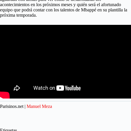
acontecimientos en los próximos meses y quién será el afortunado
equipo que podrá contar con los talentos de Mbappé en su plantilla la
próxima temporada.
Parisinos.net |
Manuel Meza
Etiquetas