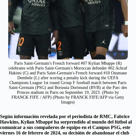
Paris Saint-Germain's French forward #07 Kylian Mbappe (R)
celebrates with Paris Saint-Germain's Moroccan defender #02 Achraf
Hakimi (C) and Paris Saint-Germain's French forward #10 Ousmane
Dembele (L) after scoring a penalty kick during the UEFA
Champions League 1st round Group F football match between Paris
Saint-Germain (PSG) and Borussia Dortmund (BVB) at the Parc des
Princes stadium in Paris on September 19, 2023. (Photo by
FRANCK FIFE / AFP) (Photo by FRANCK FIFE/AFP via Getty
Images)
Según información revelada por el periodista de RMC, Fabrice
Hawkins, Kylian Mbappé ha sorprendido al mundo del fútbol al
comunicar a sus compañeros de equipo en el Campus PSG, este
viernes 16 de febrero de 2024, su decisión de abandonar el club