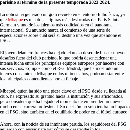
parisino al término de la presente temporada 2023-2024.
La noticia ha generado un gran revuelo en el entorno futbolístico, ya
que
Mbappé
es una de las figuras más destacadas del Paris Saint-
Germain y uno de los talentos más codiciados en el panorama
internacional. Su anuncio marca el comienzo de una serie de
especulaciones sobre cuál será su destino una vez que abandone el
PSG.
El joven delantero francés ha dejado claro su deseo de buscar nuevos
desafíos fuera del club parisino, lo que podría desencadenar una
intensa lucha entre los principales equipos europeos por hacerse con
sus servicios. Equipos como el Real Madrid, que ha mostrado un
interés constante en Mbappé en los últimos años, podrían estar entre
los principales contendientes por su fichaje.
Mbappé, quien ha sido una pieza clave en el PSG desde su llegada al
club, ha expresado su gratitud hacia la institución y sus aficionados,
pero considera que ha llegado el momento de emprender un nuevo
rumbo en su carrera profesional. Su decisión no solo tendrá un impacto
en el PSG, sino también en el equilibrio de poder en el fútbol europeo.
Ahora, con la noticia de su inminente partida, los seguidores del PSG
aguardan con ansias para ver cómo se desarrollarán los