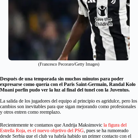
(Francesco Pecoraro/Getty Images)
Después de una temporada sin muchos minutos para poder
expresarse como quería con el Paris Saint-Germain, Randal Kolo
Muani porfin pudo ver la luz al final del tunel con la Juventus.
La salida de los jugadores del equipo al principio es agridulce, pero los
cambios son inevitables para que sigan mejorando como profesionales
y otros entren como reemplazo.
Recientemente te contamos que Andrija Maksimovic
la figura del
Estrella Roja, es el nuevo objetivo del PSG
, pues se ha rumoreado
desde Serbia que el club ya habría habido un primer contacto con el