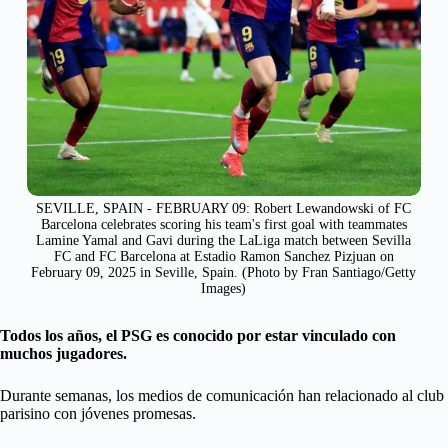
SEVILLE, SPAIN - FEBRUARY 09: Robert Lewandowski of FC
Barcelona celebrates scoring his team's first goal with teammates
Lamine Yamal and Gavi during the LaLiga match between Sevilla
FC and FC Barcelona at Estadio Ramon Sanchez Pizjuan on
February 09, 2025 in Seville, Spain. (Photo by Fran Santiago/Getty
Images)
Todos los años, el PSG es conocido por estar vinculado con
muchos jugadores.
Durante semanas, los medios de comunicación han relacionado al club
parisino con jóvenes promesas.