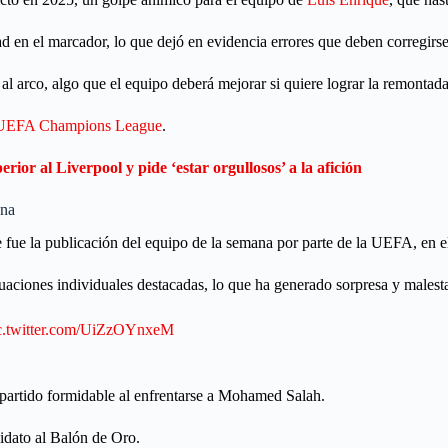
ad en el marcador, lo que dejó en evidencia errores que deben corregirse
al arco, algo que el equipo deberá mejorar si quiere lograr la remontada
UEFA Champions League
.
ior al Liverpool y pide ‘estar orgullosos’ a la afición
ana
fue la publicación del equipo de la semana por parte de la UEFA, en e
tuaciones individuales destacadas, lo que ha generado sorpresa y malesta
c.twitter.com/UiZzOYnxeM
 partido formidable al enfrentarse a Mohamed Salah.
idato al Balón de Oro.