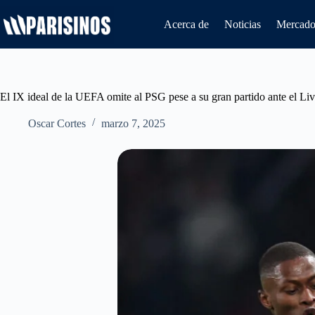
Saltar
al
Acerca de
Noticias
Mercado 
contenido
El IX ideal de la UEFA omite al PSG pese a su gran partido ante el Li
Oscar Cortes
marzo 7, 2025