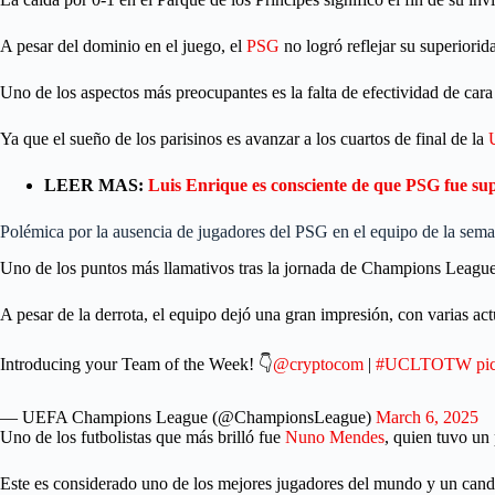
A pesar del dominio en el juego, el
PSG
no logró reflejar su superiorid
Uno de los aspectos más preocupantes es la falta de efectividad de cara 
Ya que el sueño de los parisinos es avanzar a los cuartos de final de la
LEER MAS:
Luis Enrique es consciente de que PSG fue super
Polémica por la ausencia de jugadores del PSG en el equipo de la sem
Uno de los puntos más llamativos tras la jornada de Champions League 
A pesar de la derrota, el equipo dejó una gran impresión, con varias ac
Introducing your Team of the Week! 👇
@cryptocom
|
#UCLTOTW
pi
— UEFA Champions League (@ChampionsLeague)
March 6, 2025
Uno de los futbolistas que más brilló fue
Nuno Mendes
, quien tuvo un
Este es considerado uno de los mejores jugadores del mundo y un cand