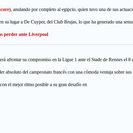
Score)
, anulando por completo al egipcio, quien tuvo una de sus actuaci
n su lugar a De Cuyper, del Club Brujas, lo que ha generado una sensa
as perder ante Liverpool
berá afrontar su compromiso en la Ligue 1 ante el Stade de Rennes el 8
líder absoluto del campeonato francés con una cómoda ventaja sobre sus
on el mejor ritmo posible a su gran desafío en