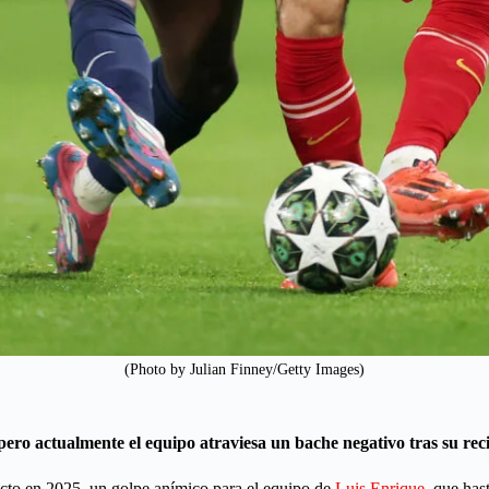
(Photo by Julian Finney/Getty Images)
ero actualmente el equipo atraviesa un bache negativo tras su rec
nvicto en 2025, un golpe anímico para el equipo de
Luis Enrique
, que has