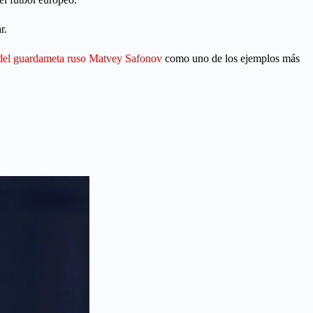
r.
 del guardameta ruso Matvey Safonov
como uno de los ejemplos más