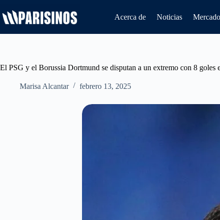
Saltar
al
Acerca de
Noticias
Mercado 
contenido
El PSG y el Borussia Dortmund se disputan a un extremo con 8 goles 
Marisa Alcantar
febrero 13, 2025