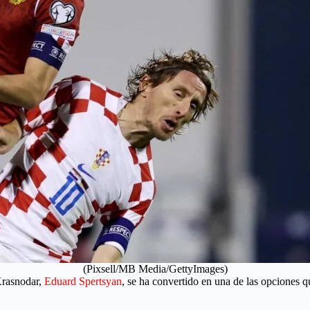
(Pixsell/MB Media/GettyImages)
Krasnodar,
Eduard Spertsyan
, se ha convertido en una de las opciones 