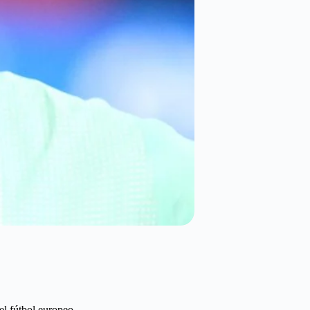
el fútbol europeo.