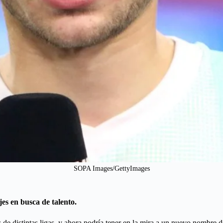
SOPA Images/GettyImages
es en busca de talento.
de distintas ligas, y ahora podría tener en la mira a un nuevo nombre d