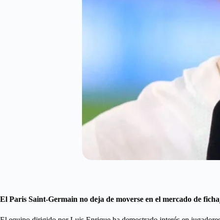
El Paris Saint-Germain no deja de moverse en el mercado de fichaj
El equipo dirigido por Luis Enrique ha demostrado interés en jugadores 