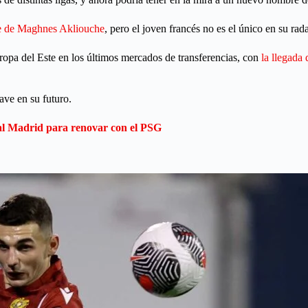
aje de Maghnes Akliouche
, pero el joven francés no es el único en su rada
uropa del Este en los últimos mercados de transferencias, con
la llegada
ave en su futuro.
al Madrid para renovar con el PSG