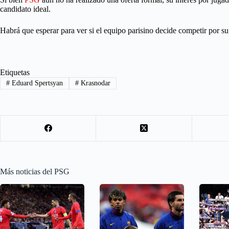
candidato ideal.
Habrá que esperar para ver si el equipo parisino decide competir por su
Etiquetas
#
Eduard Spertsyan
#
Krasnodar
Más noticias del PSG