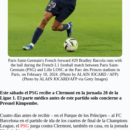
Paris Saint-Germain's French forward #29 Bradley Barcola runs with
the ball during the French L1 football match between Paris Saint-
Germain (PSG) and Lille LOSC at the Parc des Princes stadium in
Paris, on February 10, 2024. (Photo by ALAIN JOCARD / AFP)
(Photo by ALAIN JOCARD/AFP via Getty Images)
Este sábado el PSG recibe a Clermont en la jornada 28 de la
Ligue 1. El parte médico antes de este partido solo concierne a
Presnel Kimpembe.
Cuatro días antes de recibir – en el Parque de los Príncipes – al FC
Barcelona en el partido de ida de los cuartos de final de la Champions
League, el
PSG
juega contra Clermont, también en casa, en la jornada