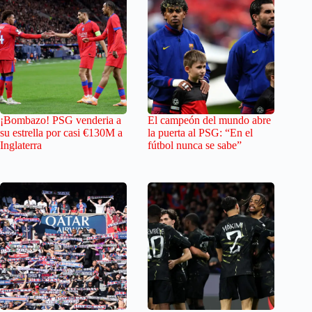
¡Bombazo! PSG venderia a
El campeón del mundo abre
su estrella por casi €130M a
la puerta al PSG: “En el
Inglaterra
fútbol nunca se sabe”