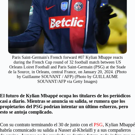
Paris Saint-Germain's French forward #07 Kylian Mbappe reacts
during the French Cup round of 32 football match between US
Orleans Loiret Football and Paris Saint-Germain (PSG) at the Stade
de la Source, in Orleans, central France, on January 20, 2024. (Photo
by Guillaume SOUVANT / AFP) (Photo by GUILLAUME
SOUVANT/AFP via Getty Images)
El futuro de Kylian Mbappé ocupa los titulares de los periódicos
casi a diario. Mientras se anuncia su salida, se rumora que los
propietarios del PSG podrían intentar un último esfuerzo, pero
esto se antoja complicado.
Con su contrato terminando el 30 de junio con el
PSG
, Kylian Mbappé
habría comunicado su salida a Nasser al-Khelaïfi y a sus compañeros