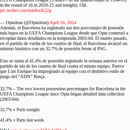
in the round of 16 in 2020-21 and tonight). Olé.
pic.twitter.com/iniuhwK22g
— OptaJean (@OptaJean)
April 16, 2024
Además, el Barcelona ha registrado sus dos porcentajes de posesión
más bajos en la UEFA Champions League desde que Opta comenzó a
recopilar datos detallados en la temporada 2003-04. El martes pasado,
en el partido de vuelta de los cuartos de final, el Barcelona alcanzó un
mínimo histórico con un 32.7% de posesión frente al PSG.
Esto se suma al 41.4% de posesión registrado la semana anterior en el
partido de ida de los cuartos de final contra el mismo equipo. Parece
que Luis Enrique ha impregnado al equipo con el distintivo estilo de
juego del “ADN” Barça.
32.7% – The two lowest possession percentages for Barcelona in the
UEFA Champions League since Opta began detailed data collection
(2003-04):
32.7% v Paris tonight
41.4% v Paris last week