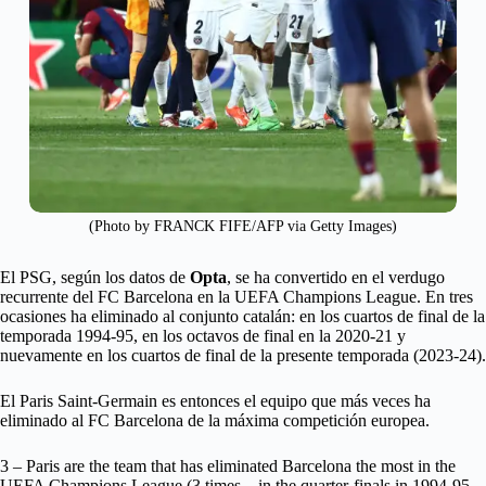
(Photo by FRANCK FIFE/AFP via Getty Images)
El PSG, según los datos de
Opta
, se ha convertido en el verdugo
recurrente del FC Barcelona en la UEFA Champions League. En tres
ocasiones ha eliminado al conjunto catalán: en los cuartos de final de la
temporada 1994-95, en los octavos de final en la 2020-21 y
nuevamente en los cuartos de final de la presente temporada (2023-24).
El Paris Saint-Germain es entonces el equipo que más veces ha
eliminado al FC Barcelona de la máxima competición europea.
3 – Paris are the team that has eliminated Barcelona the most in the
UEFA Champions League (3 times – in the quarter-finals in 1994-95,