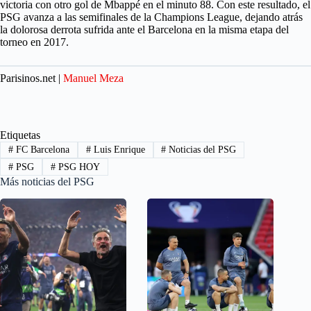
victoria con otro gol de Mbappé en el minuto 88. Con este resultado, el
PSG avanza a las semifinales de la Champions League, dejando atrás
la dolorosa derrota sufrida ante el Barcelona en la misma etapa del
torneo en 2017.
Parisinos.net |
Manuel Meza
Etiquetas
#
FC Barcelona
#
Luis Enrique
#
Noticias del PSG
#
PSG
#
PSG HOY
Más noticias del PSG