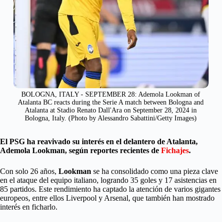
BOLOGNA, ITALY - SEPTEMBER 28: Ademola Lookman of
Atalanta BC reacts during the Serie A match between Bologna and
Atalanta at Stadio Renato Dall'Ara on September 28, 2024 in
Bologna, Italy. (Photo by Alessandro Sabattini/Getty Images)
El PSG ha reavivado su interés en el delantero de Atalanta,
Ademola Lookman, según reportes recientes de
Fichajes
.
Con solo 26 años,
Lookman
se ha consolidado como una pieza clave
en el ataque del equipo italiano, logrando 35 goles y 17 asistencias en
85 partidos. Este rendimiento ha captado la atención de varios gigantes
europeos, entre ellos Liverpool y Arsenal, que también han mostrado
interés en ficharlo.