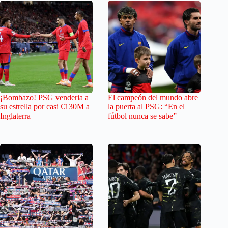
¡Bombazo! PSG venderia a
El campeón del mundo abre
su estrella por casi €130M a
la puerta al PSG: “En el
Inglaterra
fútbol nunca se sabe”