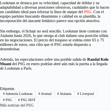
Lookman se destaca por su velocidad, capacidad de driblar y su
adaptabilidad a diversas posiciones ofensivas, cualidades que lo hacen
un candidato ideal para reforzar la línea de ataque del
PSG
. Con el
equipo parisino buscando dinamismo y calidad en su plantilla, la
incorporación del atacante británico parece una opción atractiva.
Sin embargo, el fichaje no será sencillo. Lookman tiene contrato con
Atalanta hasta 2026, lo que otorga al club italiano una posición sólida
en las negociaciones. El precio del traspaso se estima entre 65 y 75
millones de euros, una cifra que el PSG estaría dispuesto a
desembolsar.
Además, las especulaciones sobre una posible salida de
Randal Kolo
Muani
del PSG en enero podrían abrir aún más la puerta a la llegada
de Lookman a París.
Etiquetas
#
Ademola Lookman
#
Arsenal
#
Atalanta
#
Liverpool
#
PSG
#
PSG HOY
Más noticias del PSG