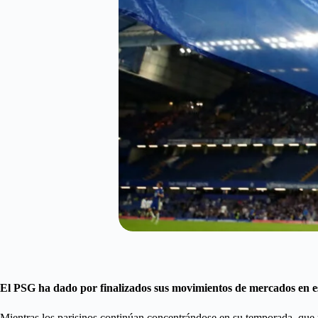
El PSG ha dado por finalizados sus movimientos de mercados en est
Mientras los parisinos continúan concentrándose en su temporada, que p