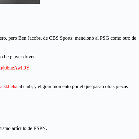
ero, pero Ben Jacobs, de CBS Sports, mencionó al PSG como otro de
o be player driven.
com/j0bheAwh9Y
atskhelia
al club, y el gran momento por el que pasan otras piezas
 mismo artículo de ESPN.