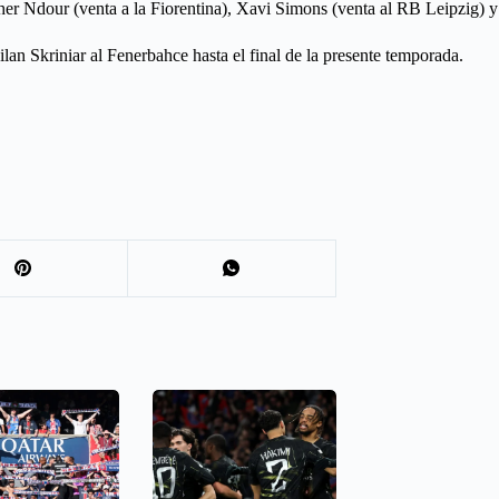
Cher Ndour (venta a la Fiorentina), Xavi Simons (venta al RB Leipzig) 
an Skriniar al Fenerbahce hasta el final de la presente temporada.