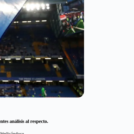
es análisis al respecto.
ltiplicándose.