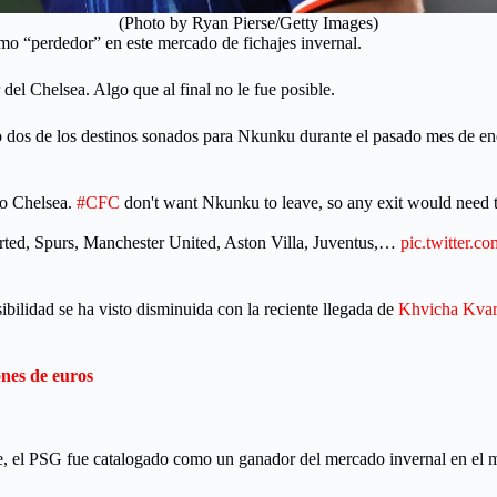
(Photo by Ryan Pierse/Getty Images)
o “perdedor” en este mercado de fichajes invernal.
del Chelsea. Algo que al final no le fue posible.
dos de los destinos sonados para Nkunku durante el pasado mes de en
to Chelsea.
#CFC
don't want Nkunku to leave, so any exit would need t
orted, Spurs, Manchester United, Aston Villa, Juventus,…
pic.twitter.
sibilidad se ha visto disminuida con la reciente llegada de
Khvicha Kvar
nes de euros
ense, el PSG fue catalogado como un ganador del mercado invernal en el