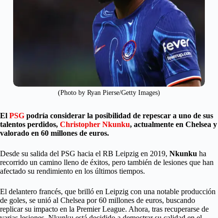
(Photo by Ryan Pierse/Getty Images)
El
PSG
podría considerar la posibilidad de repescar a uno de sus
talentos perdidos,
Christopher Nkunku
, actualmente en Chelsea y
valorado en 60 millones de euros.
Desde su salida del PSG hacia el RB Leipzig en 2019,
Nkunku
ha
recorrido un camino lleno de éxitos, pero también de lesiones que han
afectado su rendimiento en los últimos tiempos.
El delantero francés, que brilló en Leipzig con una notable producción
de goles, se unió al Chelsea por 60 millones de euros, buscando
replicar su impacto en la Premier League. Ahora, tras recuperarse de
varias lesiones, Nkunku está decidido a demostrar su calidad en el