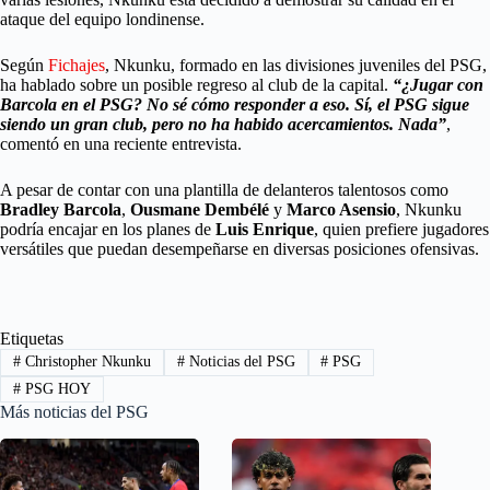
ataque del equipo londinense.
Según
Fichajes
, Nkunku, formado en las divisiones juveniles del PSG,
ha hablado sobre un posible regreso al club de la capital.
“¿Jugar con
Barcola en el PSG? No sé cómo responder a eso. Sí, el PSG sigue
siendo un gran club, pero no ha habido acercamientos. Nada”
,
comentó en una reciente entrevista.
A pesar de contar con una plantilla de delanteros talentosos como
Bradley Barcola
,
Ousmane Dembélé
y
Marco Asensio
, Nkunku
podría encajar en los planes de
Luis Enrique
, quien prefiere jugadores
versátiles que puedan desempeñarse en diversas posiciones ofensivas.
Etiquetas
#
Christopher Nkunku
#
Noticias del PSG
#
PSG
#
PSG HOY
Más noticias del PSG