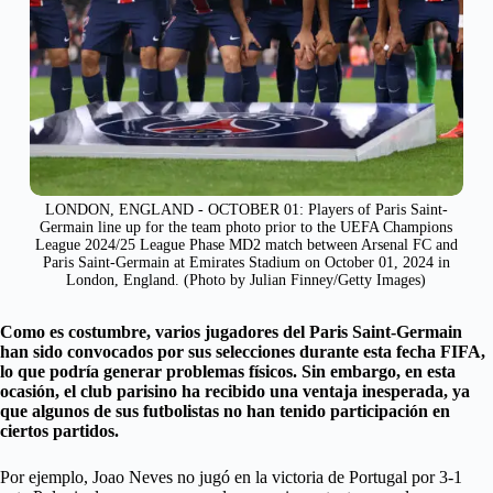
LONDON, ENGLAND - OCTOBER 01: Players of Paris Saint-
Germain line up for the team photo prior to the UEFA Champions
League 2024/25 League Phase MD2 match between Arsenal FC and
Paris Saint-Germain at Emirates Stadium on October 01, 2024 in
London, England. (Photo by Julian Finney/Getty Images)
Como es costumbre, varios jugadores del Paris Saint-Germain
han sido convocados por sus selecciones durante esta fecha FIFA,
lo que podría generar problemas físicos. Sin embargo, en esta
ocasión, el club parisino ha recibido una ventaja inesperada, ya
que algunos de sus futbolistas no han tenido participación en
ciertos partidos.
Por ejemplo, Joao Neves no jugó en la victoria de Portugal por 3-1