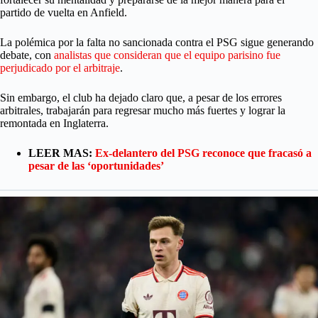
partido de vuelta en Anfield.
La polémica por la falta no sancionada contra el PSG sigue generando
debate, con
analistas que consideran que el equipo parisino fue
perjudicado por el arbitraje
.
Sin embargo, el club ha dejado claro que, a pesar de los errores
arbitrales, trabajarán para regresar mucho más fuertes y lograr la
remontada en Inglaterra.
LEER MAS:
Ex-delantero del PSG reconoce que fracasó a
pesar de las ‘oportunidades’