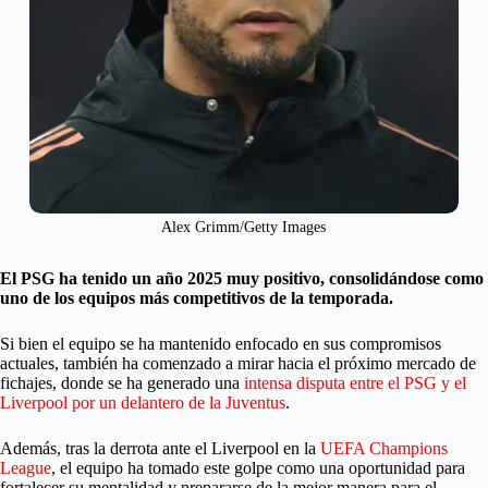
Alex Grimm/Getty Images
El PSG ha tenido un año 2025 muy positivo, consolidándose como
uno de los equipos más competitivos de la temporada.
Si bien el equipo se ha mantenido enfocado en sus compromisos
actuales, también ha comenzado a mirar hacia el próximo mercado de
fichajes, donde se ha generado una
intensa disputa entre el PSG y el
Liverpool por un delantero de la Juventus
.
Además, tras la derrota ante el Liverpool en la
UEFA Champions
League
, el equipo ha tomado este golpe como una oportunidad para
fortalecer su mentalidad y prepararse de la mejor manera para el