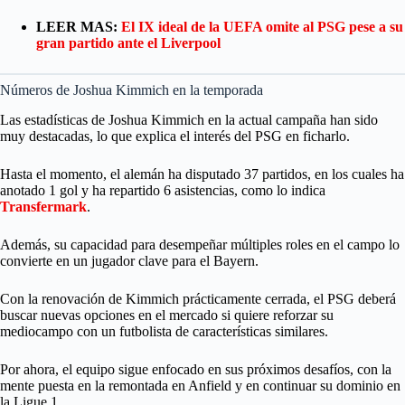
LEER MAS:
El IX ideal de la UEFA omite al PSG pese a su
gran partido ante el Liverpool
Números de Joshua Kimmich en la temporada
Las estadísticas de Joshua Kimmich en la actual campaña han sido
muy destacadas, lo que explica el interés del PSG en ficharlo.
Hasta el momento, el alemán ha disputado 37 partidos, en los cuales ha
anotado 1 gol y ha repartido 6 asistencias, como lo indica
Transfermark
.
Además, su capacidad para desempeñar múltiples roles en el campo lo
convierte en un jugador clave para el Bayern.
Con la renovación de Kimmich prácticamente cerrada, el PSG deberá
buscar nuevas opciones en el mercado si quiere reforzar su
mediocampo con un futbolista de características similares.
Por ahora, el equipo sigue enfocado en sus próximos desafíos, con la
mente puesta en la remontada en Anfield y en continuar su dominio en
la Ligue 1.