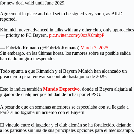
for new deal valid until June 2029.
Agreement in place and deal set to be signed very soon, as BILD
reported.
Kimmich never advanced in talks with any other club, only approaches
— priority to FC Bayern.
pic.twitter.com/y0ozX6mhpP
— Fabrizio Romano (@FabrizioRomano)
March 7, 2025
Sin embargo, en las últimas horas, los rumores sobre su posible salida
han dado un giro inesperado.
Todo apunta a que Kimmich y el Bayern Múnich han alcanzado un
preacuerdo para renovar su contrato hasta junio de 2029.
Esto lo indica también
Mundo Deportivo
, donde el Bayern alejaría al
jugador de cualquier posibilidad de fichar por el PSG.
A pesar de que en semanas anteriores se especulaba con su llegada a
París si no lograba un acuerdo con el Bayern.
El vínculo entre el jugador y el club alemán se ha fortalecido, dejando
a los parisinos sin una de sus principales opciones para el mediocampo.