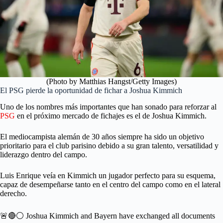
(Photo by Matthias Hangst/Getty Images)
El PSG pierde la oportunidad de fichar a Joshua Kimmich
Uno de los nombres más importantes que han sonado para reforzar al
PSG
en el próximo mercado de fichajes es el de Joshua Kimmich.
El mediocampista alemán de 30 años siempre ha sido un objetivo
prioritario para el club parisino debido a su gran talento, versatilidad y
liderazgo dentro del campo.
Luis Enrique veía en Kimmich un jugador perfecto para su esquema,
capaz de desempeñarse tanto en el centro del campo como en el lateral
derecho.
🚨🔴⚪️ Joshua Kimmich and Bayern have exchanged all documents