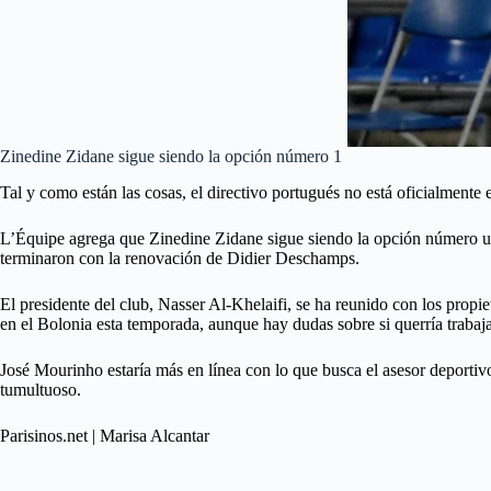
Zinedine Zidane sigue siendo la opción número 1
Tal y como están las cosas, el directivo portugués no está oficialmente
L’Équipe agrega que Zinedine Zidane sigue siendo la opción número uno:
terminaron con la renovación de Didier Deschamps.
El presidente del club, Nasser Al-Khelaifi, se ha reunido con los prop
en el Bolonia esta temporada, aunque hay dudas sobre si querría traba
José Mourinho estaría más en línea con lo que busca el asesor deportivo
tumultuoso.
Parisinos.net | Marisa Alcantar