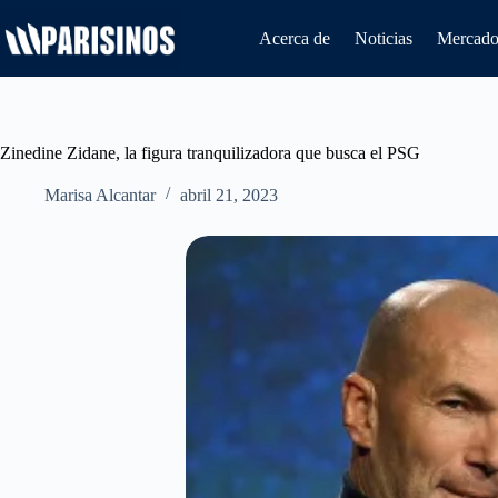
Saltar
al
Acerca de
Noticias
Mercado 
contenido
Zinedine Zidane, la figura tranquilizadora que busca el PSG
Marisa Alcantar
abril 21, 2023