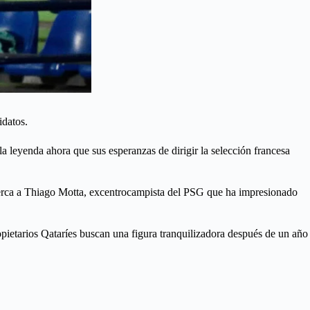
idatos.
a leyenda ahora que sus esperanzas de dirigir la selección francesa
e cerca a Thiago Motta, excentrocampista del PSG que ha impresionado
ropietarios Qataríes buscan una figura tranquilizadora después de un año