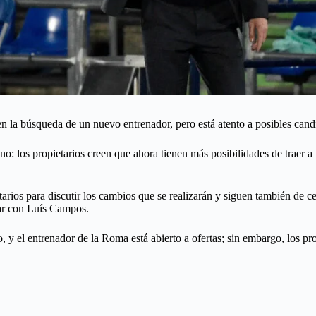
 en la búsqueda de un nuevo entrenador, pero está atento a posibles cand
 los propietarios creen que ahora tienen más posibilidades de traer a l
ietarios para discutir los cambios que se realizarán y siguen también d
jar con Luís Campos.
, y el entrenador de la Roma está abierto a ofertas; sin embargo, los p