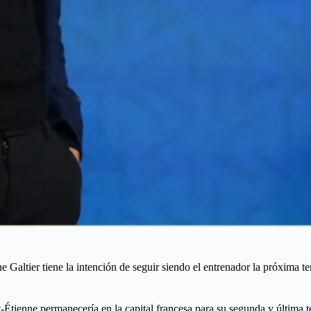
Galtier tiene la intención de seguir siendo el entrenador la próxima te
t-Étienne permanecería en la capital francesa para su segunda y última t