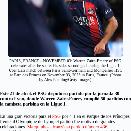
PARIS, FRANCE - NOVEMBER 03: Warren Zaire-Emery of PSG
celebrates after he scores his sides second goal during the Ligue 1
Uber Eats match between Paris Saint-Germain and Montpellier HSC
at Parc des Princes on November 03, 2023 in Paris, France. (Photo
by Alex Pantling/Getty Images)
Este 21 de abril, el PSG disputó su partido por la jornada 30
contra Lyon, donde Warren Zaire-Emery cumplió 50 partidos con
la camiseta parisina en la Ligue 1.
En una gran victoria para el
PSG
por 4-1 en el Parque de los Príncipes
frente al Olympique de Lyon, el partido fue motivo de grandes
celebraciones.
Marquinhos alcanzó su partido número 436
,