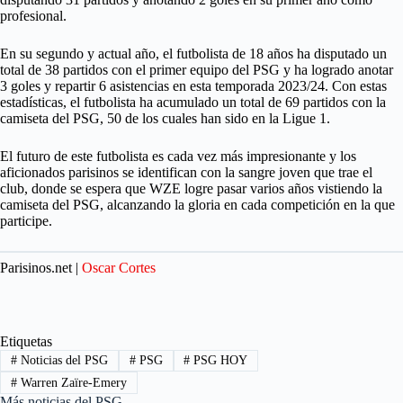
profesional.
En su segundo y actual año, el futbolista de 18 años ha disputado un
total de 38 partidos con el primer equipo del PSG y ha logrado anotar
3 goles y repartir 6 asistencias en esta temporada 2023/24. Con estas
estadísticas, el futbolista ha acumulado un total de 69 partidos con la
camiseta del PSG, 50 de los cuales han sido en la Ligue 1.
El futuro de este futbolista es cada vez más impresionante y los
aficionados parisinos se identifican con la sangre joven que trae el
club, donde se espera que WZE logre pasar varios años vistiendo la
camiseta del PSG, alcanzando la gloria en cada competición en la que
participe.
Parisinos.net |
Oscar Cortes
Etiquetas
#
Noticias del PSG
#
PSG
#
PSG HOY
#
Warren Zaïre-Emery
Más noticias del PSG