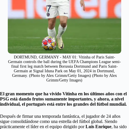
DORTMUND, GERMANY - MAY 01: Vitinha of Paris Saint-
Germain controls the ball during the UEFA Champions League semi-
final first leg match between Borussia Dortmund and Paris Saint-
Germain at Signal Iduna Park on May 01, 2024 in Dortmund,
Germany. (Photo by Alex Grimm/Getty Images) (Photo by Alex
Grimm/Getty Images)
El gran momento que ha vivido Vitinha en los últimos años con el
PSG está dando frutos sumamente importantes, y ahora, a nivel
individual, el portugués está entre los grandes del fútbol mundial.
Después de firmar una temporada fantástica, el jugador de 24 años
sigue consolidándose como una estrella del fútbol global. Siendo
prácticamente el líder en el equipo dirigido por
Luis Enrique
, ha sido