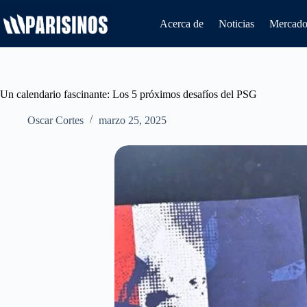
Saltar
al
Acerca de
Noticias
Mercado 
contenido
Un calendario fascinante: Los 5 próximos desafíos del PSG
Oscar Cortes
marzo 25, 2025