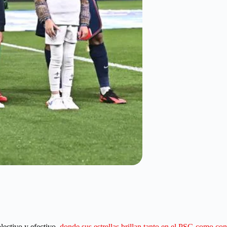
olectivo y efectivo,
donde sus estrellas brillan tanto en el PSG como con