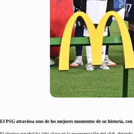
El PSG atraviesa uno de los mejores momentos de su historia, co
El técnico español ha sido clave en la reconstrucción del club, dejando 