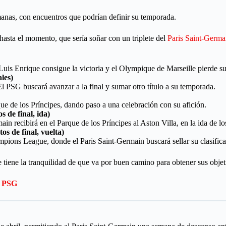
emanas, con encuentros que podrían definir su temporada.
hasta el momento, que sería soñar con un triplete del
Paris Saint-Germa
 Luis Enrique consigue la victoria y el Olympique de Marseille pierde s
les)
El PSG buscará avanzar a la final y sumar otro título a su temporada.
que de los Príncipes, dando paso a una celebración con su afición.
 de final, ida)
ain recibirá en el Parque de los Príncipes al Aston Villa, en la ida de
s de final, vuelta)
ampions League, donde el Paris Saint-Germain buscará sellar su clasifica
 tiene la tranquilidad de que va por buen camino para obtener sus objet
el PSG