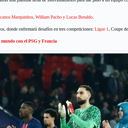
ericanos Marquinhos, William Pacho y Lucas Beraldo
.
dos, donde enfrentará desafíos en tres competiciones:
Ligue 1
, Coupe d
l mundo con el PSG y Francia