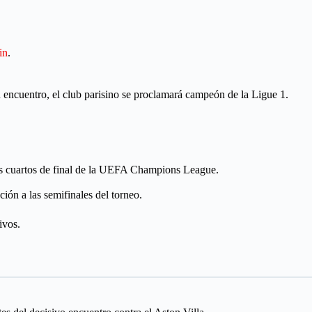
in
.
u encuentro, el club parisino se proclamará campeón de la Ligue 1.
 los cuartos de final de la UEFA Champions League.
ción a las semifinales del torneo.
ivos.