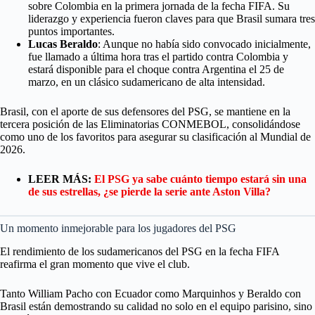
sobre Colombia en la primera jornada de la fecha FIFA. Su
liderazgo y experiencia fueron claves para que Brasil sumara tres
puntos importantes.
Lucas Beraldo
: Aunque no había sido convocado inicialmente,
fue llamado a última hora tras el partido contra Colombia y
estará disponible para el choque contra Argentina el 25 de
marzo, en un clásico sudamericano de alta intensidad.
Brasil, con el aporte de sus defensores del PSG, se mantiene en la
tercera posición de las Eliminatorias CONMEBOL, consolidándose
como uno de los favoritos para asegurar su clasificación al Mundial de
2026.
LEER MÁS:
El PSG ya sabe cuánto tiempo estará sin una
de sus estrellas, ¿se pierde la serie ante Aston Villa?
Un momento inmejorable para los jugadores del PSG
El rendimiento de los sudamericanos del PSG en la fecha FIFA
reafirma el gran momento que vive el club.
Tanto William Pacho con Ecuador como Marquinhos y Beraldo con
Brasil están demostrando su calidad no solo en el equipo parisino, sino