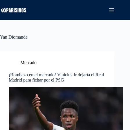
Saltar
al
contenido
Yan Diomande
Mercado
¡Bombazo en el mercado! Vinicius Jr dejaría el Real
Madrid para fichar por el PSG