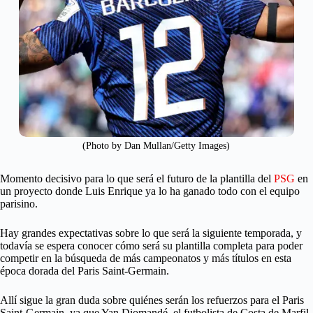
(Photo by Dan Mullan/Getty Images)
Momento decisivo para lo que será el futuro de la plantilla del
PSG
en
un proyecto donde Luis Enrique ya lo ha ganado todo con el equipo
parisino.
Hay grandes expectativas sobre lo que será la siguiente temporada, y
todavía se espera conocer cómo será su plantilla completa para poder
competir en la búsqueda de más campeonatos y más títulos en esta
época dorada del Paris Saint-Germain.
Allí sigue la gran duda sobre quiénes serán los refuerzos para el Paris
Saint-Germain, ya que Yan Diomandé, el futbolista de Costa de Marfil,