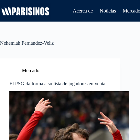
Saltar
al
Acerca de
Noticias
Mercado 
contenido
Nehemiah Fernandez-Veliz
Mercado
El PSG da forma a su lista de jugadores en venta