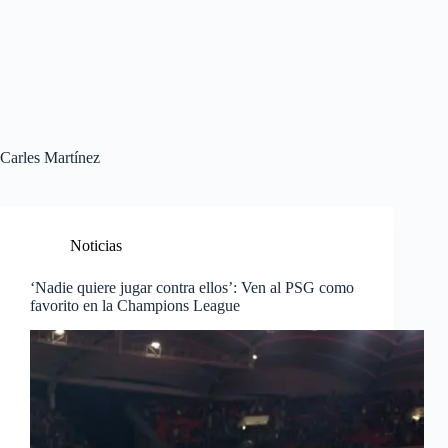
Carles Martínez
Noticias
‘Nadie quiere jugar contra ellos’: Ven al PSG como
favorito en la Champions League