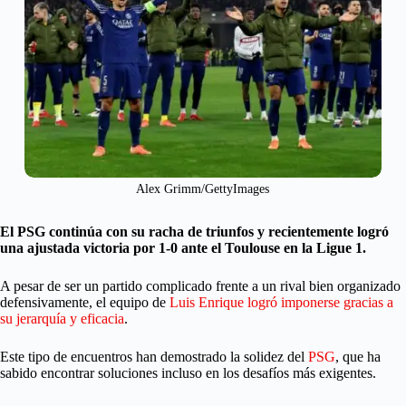
Alex Grimm/GettyImages
El PSG continúa con su racha de triunfos y recientemente logró
una ajustada victoria por 1-0 ante el Toulouse en la Ligue 1.
A pesar de ser un partido complicado frente a un rival bien organizado
defensivamente, el equipo de
Luis Enrique logró imponerse gracias a
su jerarquía y eficacia
.
Este tipo de encuentros han demostrado la solidez del
PSG
, que ha
sabido encontrar soluciones incluso en los desafíos más exigentes.