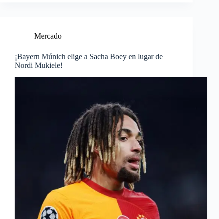
Mercado
¡Bayern Múnich elige a Sacha Boey en lugar de
Nordi Mukiele!