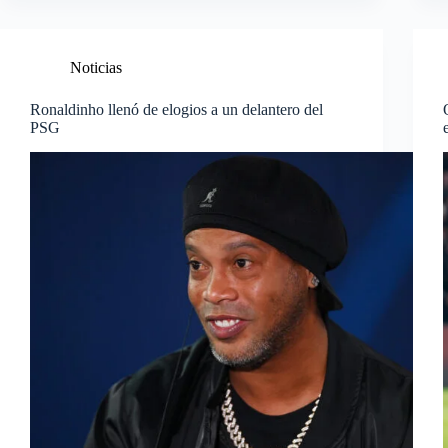
Noticias
Ronaldinho llenó de elogios a un delantero del
PSG