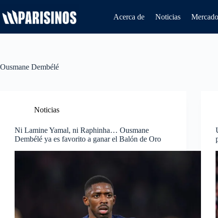
Saltar
al
Acerca de
Noticias
Mercado 
contenido
Ousmane Dembélé
Noticias
Ni Lamine Yamal, ni Raphinha… Ousmane
Dembélé ya es favorito a ganar el Balón de Oro