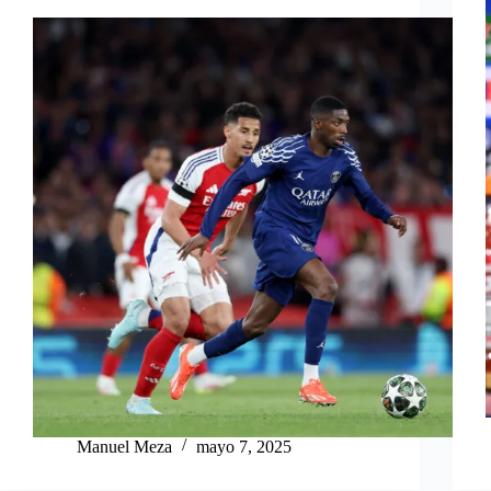
Manuel Meza
mayo 7, 2025