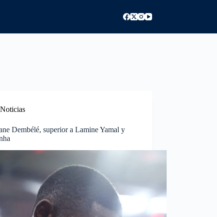
Noticias
ne Dembélé, superior a Lamine Yamal y
nha