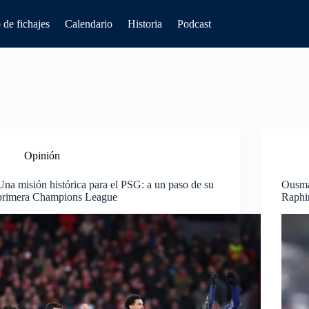
de fichajes
Calendario
Historia
Podcast
Opinión
Una misión histórica para el PSG: a un paso de su
Ousma
primera Champions League
Raphi