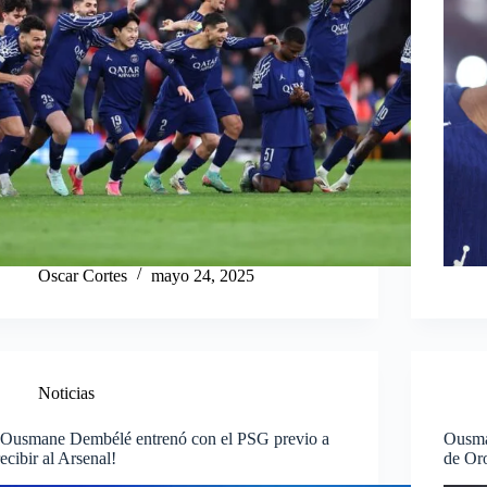
Oscar Cortes
mayo 24, 2025
Noticias
¡Ousmane Dembélé entrenó con el PSG previo a
Ousma
recibir al Arsenal!
de Or