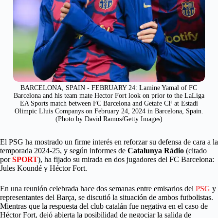
BARCELONA, SPAIN - FEBRUARY 24: Lamine Yamal of FC
Barcelona and his team mate Hector Fort look on prior to the LaLiga
EA Sports match between FC Barcelona and Getafe CF at Estadi
Olimpic Lluis Companys on February 24, 2024 in Barcelona, Spain.
(Photo by David Ramos/Getty Images)
El PSG ha mostrado un firme interés en reforzar su defensa de cara a la
temporada 2024-25, y según informes de
Catalunya Ràdio
(citado
por
SPORT
), ha fijado su mirada en dos jugadores del FC Barcelona:
Jules Koundé y Héctor Fort.
En una reunión celebrada hace dos semanas entre emisarios del
PSG
y
representantes del Barça, se discutió la situación de ambos futbolistas.
Mientras que la respuesta del club catalán fue negativa en el caso de
Héctor Fort, dejó abierta la posibilidad de negociar la salida de