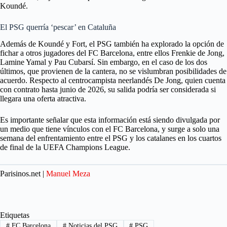
Koundé.
El PSG querría ‘pescar’ en Cataluña
Además de Koundé y Fort, el PSG también ha explorado la opción de
fichar a otros jugadores del FC Barcelona, entre ellos Frenkie de Jong,
Lamine Yamal y Pau Cubarsí. Sin embargo, en el caso de los dos
últimos, que provienen de la cantera, no se vislumbran posibilidades de
acuerdo. Respecto al centrocampista neerlandés De Jong, quien cuenta
con contrato hasta junio de 2026, su salida podría ser considerada si
llegara una oferta atractiva.
Es importante señalar que esta información está siendo divulgada por
un medio que tiene vínculos con el FC Barcelona, y surge a solo una
semana del enfrentamiento entre el PSG y los catalanes en los cuartos
de final de la UEFA Champions League.
Parisinos.net |
Manuel Meza
Etiquetas
#
FC Barcelona
#
Noticias del PSG
#
PSG