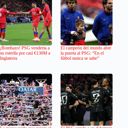
¡Bombazo! PSG venderia a
El campeón del mundo abre
su estrella por casi €130M a
la puerta al PSG: “En el
Inglaterra
fútbol nunca se sabe”