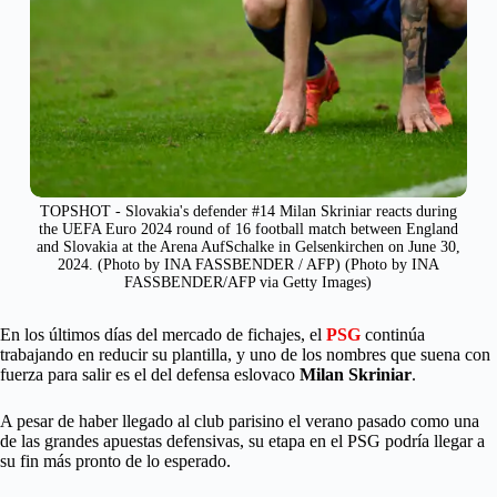
TOPSHOT - Slovakia's defender #14 Milan Skriniar reacts during
the UEFA Euro 2024 round of 16 football match between England
and Slovakia at the Arena AufSchalke in Gelsenkirchen on June 30,
2024. (Photo by INA FASSBENDER / AFP) (Photo by INA
FASSBENDER/AFP via Getty Images)
En los últimos días del mercado de fichajes, el
PSG
continúa
trabajando en reducir su plantilla, y uno de los nombres que suena con
fuerza para salir es el del defensa eslovaco
Milan
Skriniar
.
A pesar de haber llegado al club parisino el verano pasado como una
de las grandes apuestas defensivas, su etapa en el PSG podría llegar a
su fin más pronto de lo esperado.