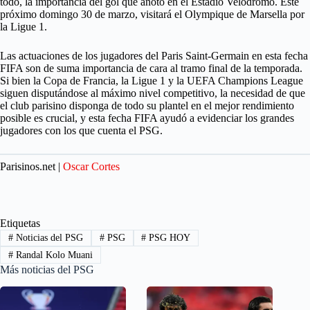
todo, la importancia del gol que anotó en el Estadio Velódromo. Este
próximo domingo 30 de marzo, visitará el Olympique de Marsella por
la Ligue 1.
Las actuaciones de los jugadores del Paris Saint-Germain en esta fecha
FIFA son de suma importancia de cara al tramo final de la temporada.
Si bien la Copa de Francia, la Ligue 1 y la UEFA Champions League
siguen disputándose al máximo nivel competitivo, la necesidad de que
el club parisino disponga de todo su plantel en el mejor rendimiento
posible es crucial, y esta fecha FIFA ayudó a evidenciar los grandes
jugadores con los que cuenta el PSG.
Parisinos.net |
Oscar Cortes
Etiquetas
#
Noticias del PSG
#
PSG
#
PSG HOY
#
Randal Kolo Muani
Más noticias del PSG