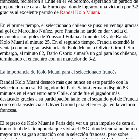
franceses, recibieron a Chile en el Velódromo, esperando un partido de
preparación de cara a la Eurocopa, donde lograron una victoria por 3-2
gracias al excelente partido de
Randal Kolo Muani
.
En el primer tiempo, el seleccionado chileno se puso en ventaja gracias
al gol de Marcelino Núñez, pero Francia no tardó en dar vuelta el
encuentro con goles de Youssouf Fofana al minuto 18 y de Randal
Kolo Muani al minuto 25. En el segundo tiempo, Francia extendió la
ventaja con una gran asistencia de Kolo Muani a Olivier Giroud. Sin
embargo, al minuto 82, Darío Osorio sumaría un gol para los chilenos,
terminando el encuentro con un marcador de 3-2.
La importancia de Kolo Muani para el seleccionado francés
Randal Kolo Muani destacó más que nunca en este partido con la
selección francesa. El jugador del Paris Saint-Germain disputó 83
minutos en el encuentro ante Chile, donde fue el jugador más
destacado gracias a su participación tanto en el segundo gol de Francia
como en la asistencia a Olivier Giroud para el tercer gol en la victoria
francesa.
El regreso de Kolo Muani a París deja ver un gran impulso de cara al
tramo final de la temporada que vivirá el PSG, donde tendrá un ánimo
mayor tras su gran actuación con la selección francesa, pero sobre