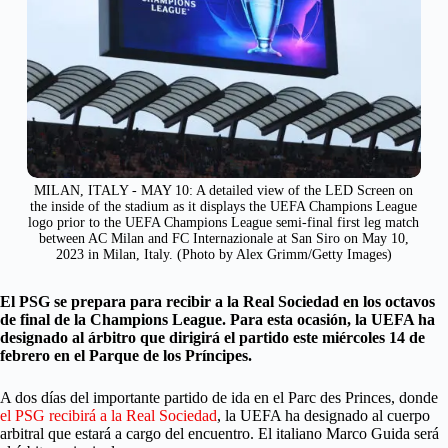
MILAN, ITALY - MAY 10: A detailed view of the LED Screen on
the inside of the stadium as it displays the UEFA Champions League
logo prior to the UEFA Champions League semi-final first leg match
between AC Milan and FC Internazionale at San Siro on May 10,
2023 in Milan, Italy. (Photo by Alex Grimm/Getty Images)
El PSG se prepara para recibir a la Real Sociedad en los octavos
de final de la Champions League. Para esta ocasión, la UEFA ha
designado al árbitro que dirigirá el partido este miércoles 14 de
febrero en el Parque de los Príncipes.
A dos días del importante partido de ida en el Parc des Princes, donde
el PSG recibirá a la Real Sociedad
, la UEFA ha designado al cuerpo
arbitral que estará a cargo del encuentro. El italiano Marco Guida será