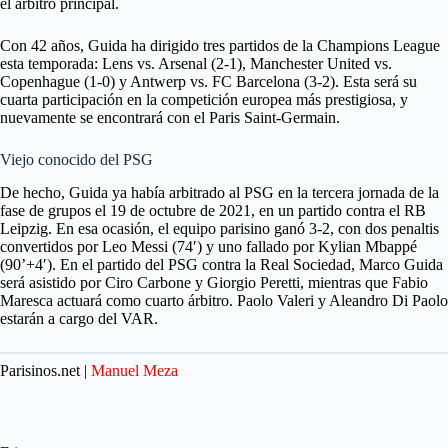
el árbitro principal.
Con 42 años, Guida ha dirigido tres partidos de la Champions League
esta temporada: Lens vs. Arsenal (2-1), Manchester United vs.
Copenhague (1-0) y Antwerp vs. FC Barcelona (3-2). Esta será su
cuarta participación en la competición europea más prestigiosa, y
nuevamente se encontrará con el Paris Saint-Germain.
Viejo conocido del PSG
De hecho, Guida ya había arbitrado al PSG en la tercera jornada de la
fase de grupos el 19 de octubre de 2021, en un partido contra el RB
Leipzig. En esa ocasión, el equipo parisino ganó 3-2, con dos penaltis
convertidos por Leo Messi (74′) y uno fallado por Kylian Mbappé
(90’+4′). En el partido del PSG contra la Real Sociedad, Marco Guida
será asistido por Ciro Carbone y Giorgio Peretti, mientras que Fabio
Maresca actuará como cuarto árbitro. Paolo Valeri y Aleandro Di Paolo
estarán a cargo del VAR.
Parisinos.net |
Manuel Meza