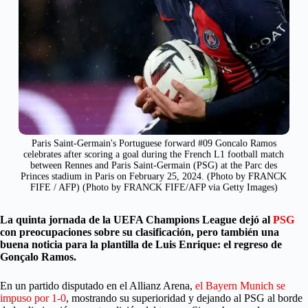
Paris Saint-Germain's Portuguese forward #09 Goncalo Ramos
celebrates after scoring a goal during the French L1 football match
between Rennes and Paris Saint-Germain (PSG) at the Parc des
Princes stadium in Paris on February 25, 2024. (Photo by FRANCK
FIFE / AFP) (Photo by FRANCK FIFE/AFP via Getty Images)
La quinta jornada de la UEFA Champions League dejó al
PSG
con preocupaciones sobre su clasificación, pero también una
buena noticia para la plantilla de Luis Enrique: el regreso de
Gonçalo Ramos.
En un partido disputado en el Allianz Arena,
el Bayern Munich se
impuso por 1-0
, mostrando su superioridad y dejando al PSG al borde