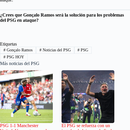
¿Crees que Gonçalo Ramos será la solución para los problemas
del PSG en ataque?
Etiquetas
#
Gonçalo Ramos
#
Noticias del PSG
#
PSG
#
PSG HOY
Más noticias del PSG
PSG 1-1 Manchester
El PSG se refuerza con un