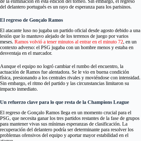
de la eliminación en esta edición del torneo. Sin embargo, el regreso
del delantero portugués es un rayo de esperanza para los parisinos.
El regreso de Gonçalo Ramos
El atacante luso no jugaba un partido oficial desde agosto debido a una
lesión que lo mantuvo alejado de los terrenos de juego por varios
meses.
Ramos volvió a tener minutos al entrar en el minuto 72
, en un
contexto adverso: el PSG jugaba con un hombre menos y estaba en
desventaja en el marcador.
Aunque el equipo no logró cambiar el rumbo del encuentro, la
actuación de Ramos fue alentadora. Se le vio en buena condición
física, presionando a los centrales rivales y moviéndose con intensidad.
Sin embargo, el ritmo del partido y las circunstancias limitaron su
impacto inmediato.
Un refuerzo clave para lo que resta de la Champions League
El regreso de Gonçalo Ramos llega en un momento crucial para el
PSG, que necesita ganar los tres partidos restantes de la fase de grupos
para mantener vivas sus mínimas esperanzas de clasificación. La
recuperación del delantero podría ser determinante para resolver los
problemas ofensivos del equipo y aportar mayor estabilidad en el
ataque.