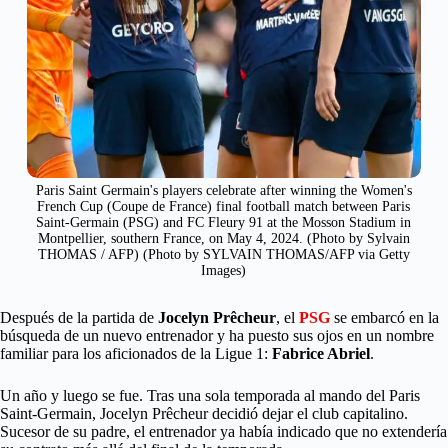
Paris Saint Germain's players celebrate after winning the Women's
French Cup (Coupe de France) final football match between Paris
Saint-Germain (PSG) and FC Fleury 91 at the Mosson Stadium in
Montpellier, southern France, on May 4, 2024. (Photo by Sylvain
THOMAS / AFP) (Photo by SYLVAIN THOMAS/AFP via Getty
Images)
Después de la partida de
Jocelyn Prêcheur
, el
PSG
se embarcó en la
búsqueda de un nuevo entrenador y ha puesto sus ojos en un nombre
familiar para los aficionados de la Ligue 1:
Fabrice Abriel
.
Un año y luego se fue. Tras una sola temporada al mando del Paris
Saint-Germain, Jocelyn Prêcheur decidió dejar el club capitalino.
Sucesor de su padre, el entrenador ya había indicado que no extendería