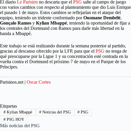
El diario
Le Parisien
no descarta que el
PSG
salte al campo de juego
con varios cambios con respecto al planteamiento que dio Luis Enrique
el pasado 1 de mayo. Estos cambios se reflejarían en el ataque del
equipo, teniendo un tridente conformado por
Ousmane Dembélé
,
Gonçalo Ramos
y
Kylian Mbappé
, teniendo la oportunidad de fijar a
los centrales del Dortmund con Ramos para darle más libertad en la
banda a Mbappé.
Este trabajo se está realizando durante la semana posterior al partido,
gracias al descanso ofrecido por la LFP, para que el
PSG
no tenga de
qué preocuparse por la Ligue 1 y su concentración esté centrada en la
vuelta contra el Dortmund el próximo 7 de mayo en el Parque de los
Príncipes.
Parisinos.net |
Oscar Cortes
Etiquetas
#
Kylian Mbappé
#
Noticias del PSG
#
PSG
#
PSG HOY
Más noticias del PSG