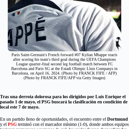
Paris Saint-Germain's French forward #07 Kylian Mbappe reacts
after scoring his team's third goal during the UEFA Champions
League quarter-final second leg football match between FC
Barcelona and Paris SG at the Estadi Olimpic Lluis Companys in
Barcelona, on April 16, 2024. (Photo by FRANCK FIFE / AFP)
(Photo by FRANCK FIFE/AFP via Getty Images)
Tras una derrota dolorosa para los dirigidos por Luis Enrique el
pasado 1 de mayo, el PSG buscará la clasificación en condición de
local este 7 de mayo.
En un partido lleno de oportunidades, el encuentro entre el
Dortmund
y el
PSG
terminó con el marcador mínimo (1-0), donde ambos equipos