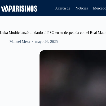
Saltar
al
Acerca de
Noticias
Mercado 
contenido
Luka Modric lanzó un dardo al PSG en su despedida con el Real Madr
Manuel Meza
mayo 26, 2025