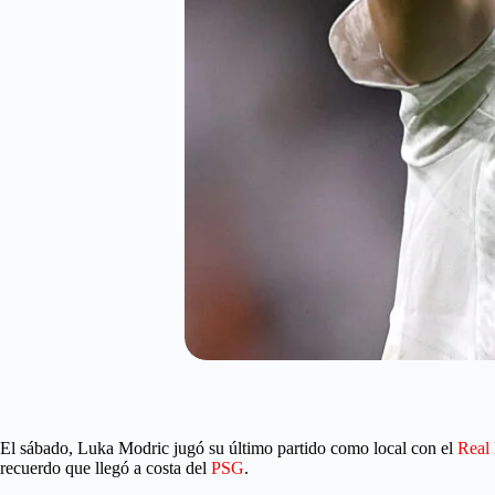
El sábado, Luka Modric jugó su último partido como local con el
Real
recuerdo que llegó a costa del
PSG
.