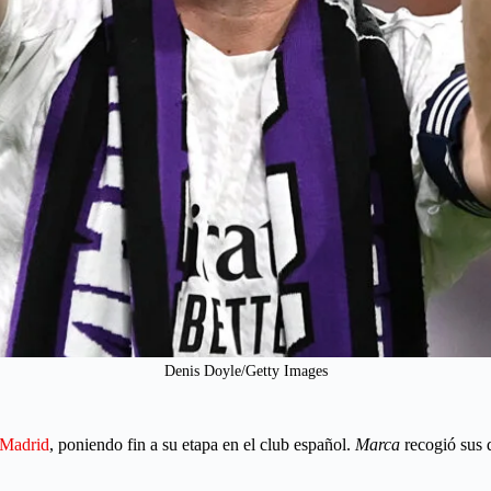
Denis Doyle/Getty Images
 Madrid
, poniendo fin a su etapa en el club español.
Marca
recogió sus 