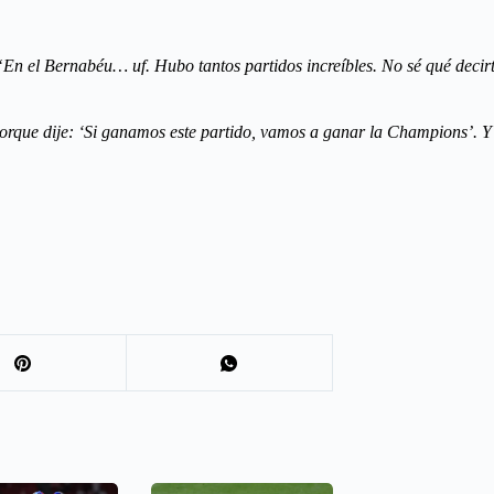
“En el Bernabéu… uf. Hubo tantos partidos increíbles. No sé qué decir
orque dije: ‘Si ganamos este partido, vamos a ganar la Champions’. Y a