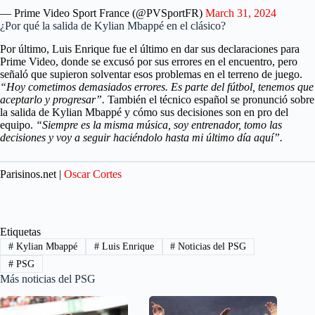
— Prime Video Sport France (@PVSportFR)
March 31, 2024
¿Por qué la salida de Kylian Mbappé en el clásico?
Por último, Luis Enrique fue el último en dar sus declaraciones para
Prime Video, donde se excusó por sus errores en el encuentro, pero
señaló que supieron solventar esos problemas en el terreno de juego.
“Hoy cometimos demasiados errores. Es parte del fútbol, tenemos que
aceptarlo y progresar”.
También el técnico español se pronunció sobre
la salida de Kylian Mbappé y cómo sus decisiones son en pro del
equipo.
“Siempre es la misma música, soy entrenador, tomo las
decisiones y voy a seguir haciéndolo hasta mi último día aquí”.
Parisinos.net |
Oscar Cortes
Etiquetas
#
Kylian Mbappé
#
Luis Enrique
#
Noticias del PSG
#
PSG
Más noticias del PSG