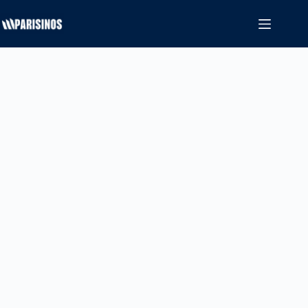
Saltar
al
contenido