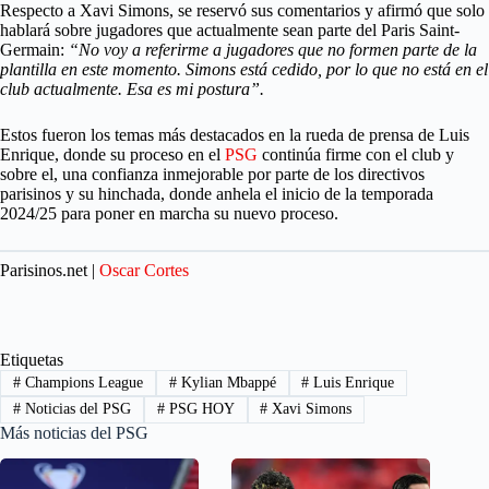
Respecto a Xavi Simons, se reservó sus comentarios y afirmó que solo
hablará sobre jugadores que actualmente sean parte del Paris Saint-
Germain:
“No voy a referirme a jugadores que no formen parte de la
plantilla en este momento. Simons está cedido, por lo que no está en el
club actualmente. Esa es mi postura”.
Estos fueron los temas más destacados en la rueda de prensa de Luis
Enrique, donde su proceso en el
PSG
continúa firme con el club y
sobre el, una confianza inmejorable por parte de los directivos
parisinos y su hinchada, donde anhela el inicio de la temporada
2024/25 para poner en marcha su nuevo proceso.
Parisinos.net |
Oscar Cortes
Etiquetas
#
Champions League
#
Kylian Mbappé
#
Luis Enrique
#
Noticias del PSG
#
PSG HOY
#
Xavi Simons
Más noticias del PSG