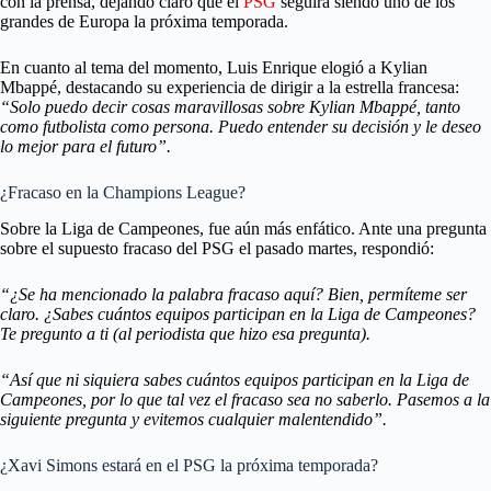
con la prensa, dejando claro que el
PSG
seguirá siendo uno de los
grandes de Europa la próxima temporada.
En cuanto al tema del momento, Luis Enrique elogió a Kylian
Mbappé, destacando su experiencia de dirigir a la estrella francesa:
“Solo puedo decir cosas maravillosas sobre Kylian Mbappé, tanto
como futbolista como persona. Puedo entender su decisión y le deseo
lo mejor para el futuro”.
¿Fracaso en la Champions League?
Sobre la Liga de Campeones, fue aún más enfático. Ante una pregunta
sobre el supuesto fracaso del PSG el pasado martes, respondió:
“¿Se ha mencionado la palabra fracaso aquí? Bien, permíteme ser
claro. ¿Sabes cuántos equipos participan en la Liga de Campeones?
Te pregunto a ti (al periodista que hizo esa pregunta).
“Así que ni siquiera sabes cuántos equipos participan en la Liga de
Campeones, por lo que tal vez el fracaso sea no saberlo. Pasemos a la
siguiente pregunta y evitemos cualquier malentendido”.
¿Xavi Simons estará en el PSG la próxima temporada?