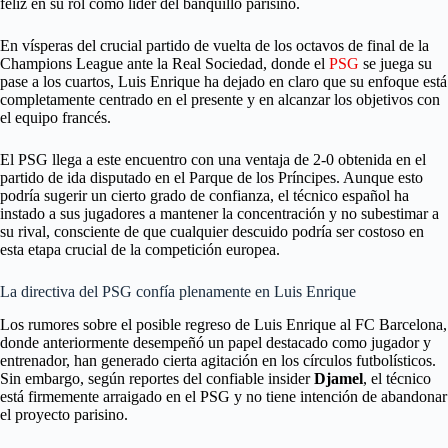
feliz en su rol como líder del banquillo parisino.
En vísperas del crucial partido de vuelta de los octavos de final de la
Champions League ante la Real Sociedad, donde el
PSG
se juega su
pase a los cuartos, Luis Enrique ha dejado en claro que su enfoque está
completamente centrado en el presente y en alcanzar los objetivos con
el equipo francés.
El PSG llega a este encuentro con una ventaja de 2-0 obtenida en el
partido de ida disputado en el Parque de los Príncipes. Aunque esto
podría sugerir un cierto grado de confianza, el técnico español ha
instado a sus jugadores a mantener la concentración y no subestimar a
su rival, consciente de que cualquier descuido podría ser costoso en
esta etapa crucial de la competición europea.
La directiva del PSG confía plenamente en Luis Enrique
Los rumores sobre el posible regreso de Luis Enrique al FC Barcelona,
donde anteriormente desempeñó un papel destacado como jugador y
entrenador, han generado cierta agitación en los círculos futbolísticos.
Sin embargo, según reportes del confiable insider
Djamel
, el técnico
está firmemente arraigado en el PSG y no tiene intención de abandonar
el proyecto parisino.