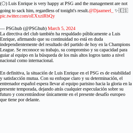
(🌕) Luis Enrique is very happy at PSG and the management are not
going to sack him, regardless of tonight's result.
@Djaameel_
✨🇪🇸
pic.twitter.com/oEXxziRbQy
— PSGhub (@PSGhub)
March 5, 2024
La directiva del club también ha respaldado públicamente a Luis
Enrique, afirmando que su continuidad no está en duda
independientemente del resultado del partido de hoy en la Champions
League. Se reconoce su trabajo, su compromiso y su capacidad para
guiar al equipo en la búsqueda de los más altos logros tanto a nivel
nacional como internacional.
En definitiva, la situación de Luis Enrique en el PSG es de estabilidad
y satisfacción mutua. Con su enfoque claro y su determinación, el
entrenador español espera llevar al equipo parisino hacia la gloria en la
presente temporada, dejando atrás cualquier especulación sobre su
futuro y concentrándose únicamente en el presente desafío europeo
que tiene por delante.