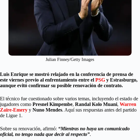
Julian Finney/Getty Images
Luis Enrique se mostró relajado en la conferencia de prensa de
este viernes previo al enfrentamiento entre el
PSG
y Estrasburgo,
aunque evitó confirmar su posible renovación de contrato.
El técnico fue cuestionado sobre varios temas, incluyendo el estado de
jugadores como
Presnel Kimpembe
,
Randal Kolo Muani
,
Warren
Zaïre-Emery
y
Nuno Mendes
. Aquí sus respuestas antes del partido
de Ligue 1.
Sobre su renovación, afirmó:
“Mientras no haya un comunicado
oficial, no tengo nada que decir al respecto”
.