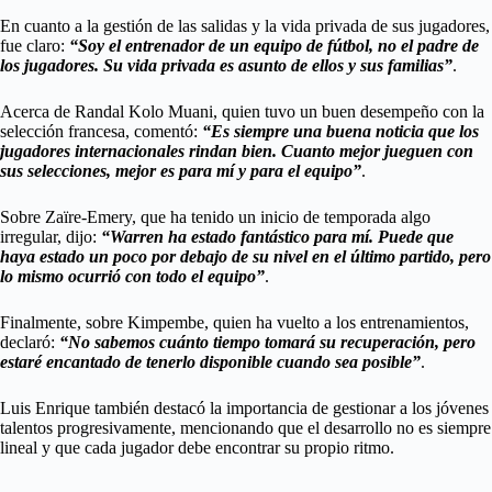
En cuanto a la gestión de las salidas y la vida privada de sus jugadores,
fue claro:
“Soy el entrenador de un equipo de fútbol, no el padre de
los jugadores. Su vida privada es asunto de ellos y sus familias”
.
Acerca de Randal Kolo Muani, quien tuvo un buen desempeño con la
selección francesa, comentó:
“Es siempre una buena noticia que los
jugadores internacionales rindan bien. Cuanto mejor jueguen con
sus selecciones, mejor es para mí y para el equipo”
.
Sobre Zaïre-Emery, que ha tenido un inicio de temporada algo
irregular, dijo:
“Warren ha estado fantástico para mí. Puede que
haya estado un poco por debajo de su nivel en el último partido, pero
lo mismo ocurrió con todo el equipo”
.
Finalmente, sobre Kimpembe, quien ha vuelto a los entrenamientos,
declaró:
“No sabemos cuánto tiempo tomará su recuperación, pero
estaré encantado de tenerlo disponible cuando sea posible”
.
Luis Enrique también destacó la importancia de gestionar a los jóvenes
talentos progresivamente, mencionando que el desarrollo no es siempre
lineal y que cada jugador debe encontrar su propio ritmo.