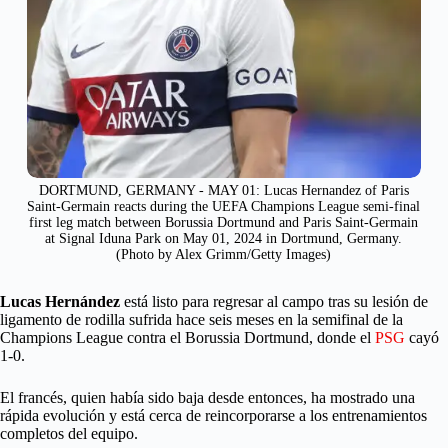
DORTMUND, GERMANY - MAY 01: Lucas Hernandez of Paris
Saint-Germain reacts during the UEFA Champions League semi-final
first leg match between Borussia Dortmund and Paris Saint-Germain
at Signal Iduna Park on May 01, 2024 in Dortmund, Germany.
(Photo by Alex Grimm/Getty Images)
Lucas Hernández
está listo para regresar al campo tras su lesión de
ligamento de rodilla sufrida hace seis meses en la semifinal de la
Champions League contra el Borussia Dortmund, donde el
PSG
cayó
1-0.
El francés, quien había sido baja desde entonces, ha mostrado una
rápida evolución y está cerca de reincorporarse a los entrenamientos
completos del equipo.