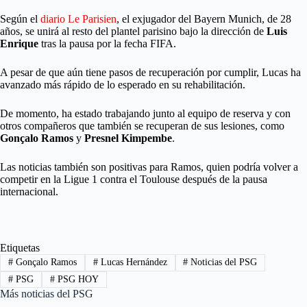
Según el
diario Le Parisien
, el exjugador del Bayern Munich, de 28
años, se unirá al resto del plantel parisino bajo la dirección de
Luis
Enrique
tras la pausa por la fecha FIFA.
A pesar de que aún tiene pasos de recuperación por cumplir, Lucas ha
avanzado más rápido de lo esperado en su rehabilitación.
De momento, ha estado trabajando junto al equipo de reserva y con
otros compañeros que también se recuperan de sus lesiones, como
Gonçalo Ramos
y
Presnel Kimpembe
.
Las noticias también son positivas para Ramos, quien podría volver a
competir en la Ligue 1 contra el Toulouse después de la pausa
internacional.
Etiquetas
#
Gonçalo Ramos
#
Lucas Hernández
#
Noticias del PSG
#
PSG
#
PSG HOY
Más noticias del PSG