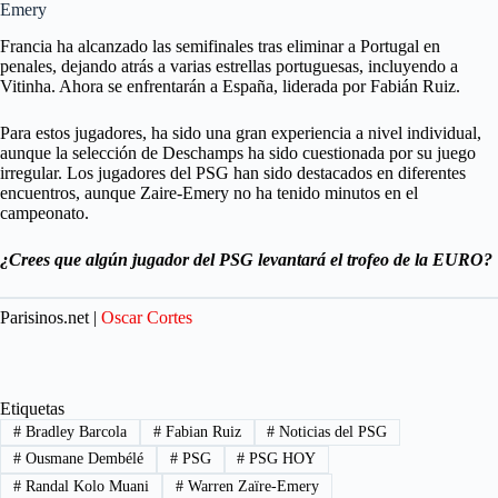
Emery
Francia ha alcanzado las semifinales tras eliminar a Portugal en
penales, dejando atrás a varias estrellas portuguesas, incluyendo a
Vitinha. Ahora se enfrentarán a España, liderada por Fabián Ruiz.
Para estos jugadores, ha sido una gran experiencia a nivel individual,
aunque la selección de Deschamps ha sido cuestionada por su juego
irregular. Los jugadores del PSG han sido destacados en diferentes
encuentros, aunque Zaire-Emery no ha tenido minutos en el
campeonato.
¿Crees que algún jugador del PSG levantará el trofeo de la EURO?
Parisinos.net |
Oscar Cortes
Etiquetas
#
Bradley Barcola
#
Fabian Ruiz
#
Noticias del PSG
#
Ousmane Dembélé
#
PSG
#
PSG HOY
#
Randal Kolo Muani
#
Warren Zaïre-Emery