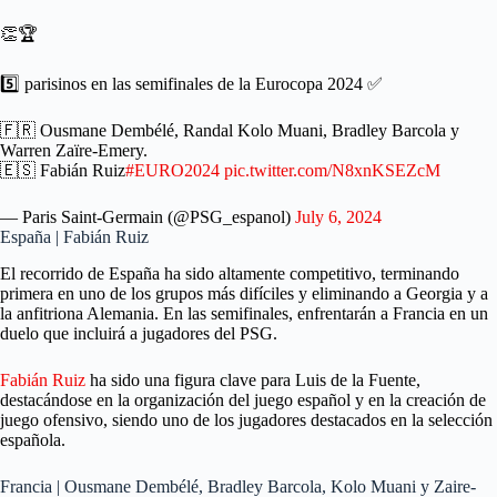
👏🏆
5️⃣ parisinos en las semifinales de la Eurocopa 2024 ✅
🇫🇷 Ousmane Dembélé, Randal Kolo Muani, Bradley Barcola y
Warren Zaïre-Emery.
🇪🇸 Fabián Ruiz
#EURO2024
pic.twitter.com/N8xnKSEZcM
— Paris Saint-Germain (@PSG_espanol)
July 6, 2024
España | Fabián Ruiz
El recorrido de España ha sido altamente competitivo, terminando
primera en uno de los grupos más difíciles y eliminando a Georgia y a
la anfitriona Alemania. En las semifinales, enfrentarán a Francia en un
duelo que incluirá a jugadores del PSG.
Fabián Ruiz
ha sido una figura clave para Luis de la Fuente,
destacándose en la organización del juego español y en la creación de
juego ofensivo, siendo uno de los jugadores destacados en la selección
española.
Francia | Ousmane Dembélé, Bradley Barcola, Kolo Muani y Zaire-