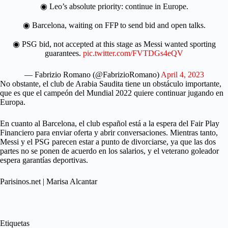
◉ Leo’s absolute priority: continue in Europe.
◉ Barcelona, waiting on FFP to send bid and open talks.
◉ PSG bid, not accepted at this stage as Messi wanted sporting
guarantees.
pic.twitter.com/FVTDGs4eQV
— Fabrizio Romano (@FabrizioRomano)
April 4, 2023
No obstante, el club de Arabia Saudita tiene un obstáculo importante,
que es que el campeón del Mundial 2022 quiere continuar jugando en
Europa.
En cuanto al Barcelona, el club español está a la espera del Fair Play
Financiero para enviar oferta y abrir conversaciones. Mientras tanto,
Messi y el PSG parecen estar a punto de divorciarse, ya que las dos
partes no se ponen de acuerdo en los salarios, y el veterano goleador
espera garantías deportivas.
Parisinos.net | Marisa Alcantar
Etiquetas