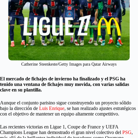
Catherine Steenkeste/Getty Images para Qatar Airways
El mercado de fichajes de invierno ha finalizado y el PSG ha
tenido una ventana de fichajes muy movida, con varias salidas
clave en su plantilla.
Aunque el conjunto parisino sigue construyendo un proyecto sólido
bajo la dirección de
Luis Enrique
, se han realizado ajustes estratégicos
con el objetivo de mantener un equipo altamente competitivo.
Las recientes victorias en Ligue 1, Coupe de France y UEFA
Champions League han demostrado el gran nivel colectivo del
PSG
,
más allá de la brillantez individual de jugadores como Ousmane