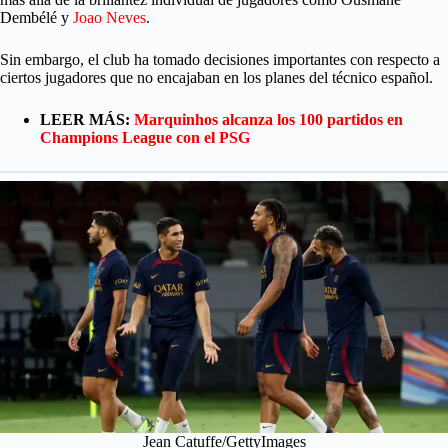
Dembélé y
Joao Neves
.
Sin embargo, el club ha tomado decisiones importantes con respecto a
ciertos jugadores que no encajaban en los planes del técnico español.
LEER MÁS:
Marquinhos alcanza los 100 partidos en
Champions League con el PSG
Jean Catuffe/GettyImages