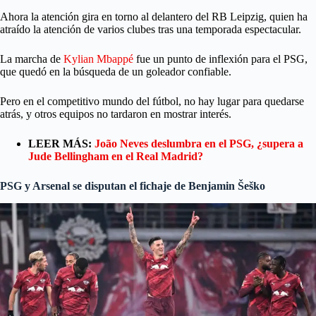
Ahora la atención gira en torno al delantero del RB Leipzig, quien ha
atraído la atención de varios clubes tras una temporada espectacular.
La marcha de
Kylian Mbappé
fue un punto de inflexión para el PSG,
que quedó en la búsqueda de un goleador confiable.
Pero en el competitivo mundo del fútbol, no hay lugar para quedarse
atrás, y otros equipos no tardaron en mostrar interés.
LEER MÁS:
João Neves deslumbra en el PSG, ¿supera a
Jude Bellingham en el Real Madrid?
PSG y Arsenal se disputan el fichaje de Benjamin Šeško