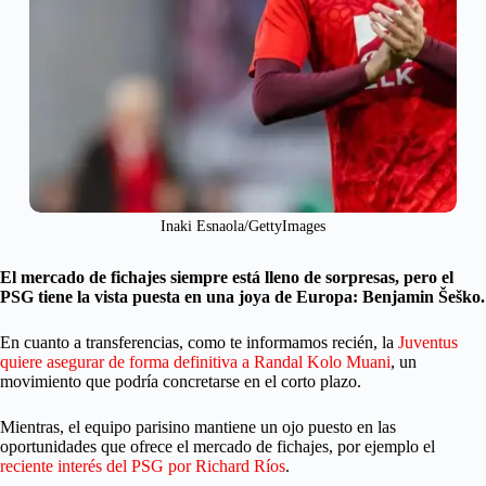
Inaki Esnaola/GettyImages
El mercado de fichajes siempre está lleno de sorpresas, pero el
PSG tiene la vista puesta en una joya de Europa: Benjamin Šeško.
En cuanto a transferencias, como te informamos recién, la
Juventus
quiere asegurar de forma definitiva a Randal Kolo Muani
, un
movimiento que podría concretarse en el corto plazo.
Mientras, el equipo parisino mantiene un ojo puesto en las
oportunidades que ofrece el mercado de fichajes, por ejemplo el
reciente interés del PSG por Richard Ríos
.