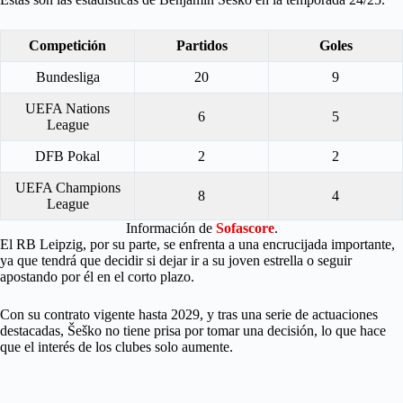
Competición
Partidos
Goles
Bundesliga
20
9
UEFA Nations
6
5
League
DFB Pokal
2
2
UEFA Champions
8
4
League
Información de
Sofascore
.
El RB Leipzig, por su parte, se enfrenta a una encrucijada importante,
ya que tendrá que decidir si dejar ir a su joven estrella o seguir
apostando por él en el corto plazo.
Con su contrato vigente hasta 2029, y tras una serie de actuaciones
destacadas, Šeško no tiene prisa por tomar una decisión, lo que hace
que el interés de los clubes solo aumente.