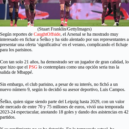
(Stuart Franklin/GettyImages)
Según reportes de
CaughtOffside
, el Arsenal se ha mostrado muy
interesado en fichar a Šeško y ha sido alentado por sus representantes a
presentar una oferta ‘significativa’ en el verano, complicando el fichaje
para los parisinos.
Con tan solo 21 años, ha demostrado ser un jugador de gran calidad, lo
que hizo que el
PSG
lo contemplara como una opción seria tras la
salida de Mbappé.
Sin embargo, el club parisino, a pesar de su interés, no fichó a un
nuevo número 9, según lo decidió su asesor deportivo, Luis Campos.
Šeško, quien sigue siendo parte del Leipzig hasta 2029, con un valor
de mercado de entre 70 y 75 millones de euros, vivió una temporada
2023-24 espectacular, anotando 18 goles y dando dos asistencias en 42
partidos.