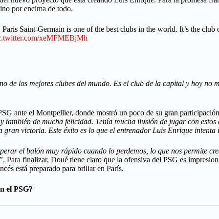
sino por encima de todo.
aris Saint-Germain is one of the best clubs in the world. It’s the club
c.twitter.com/xeMFMEBjMh
 de los mejores clubes del mundo. Es el club de la capital y hoy no m
 PSG ante el Montpellier, donde mostró un poco de su gran participación
 también de mucha felicidad. Tenía mucha ilusión de jugar con estos 
a gran victoria. Este éxito es lo que el entrenador Luis Enrique intenta
uperar el balón muy rápido cuando lo perdemos, lo que nos permite cr
”
. Para finalizar, Doué tiene claro que la ofensiva del PSG es impresio
cés está preparado para brillar en París.
on el PSG?