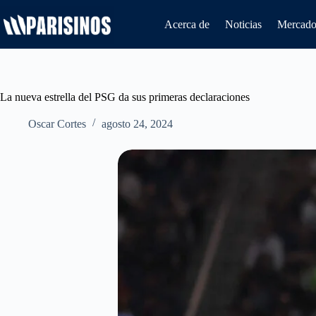
Saltar
al
Acerca de
Noticias
Mercado 
contenido
La nueva estrella del PSG da sus primeras declaraciones
Oscar Cortes
agosto 24, 2024