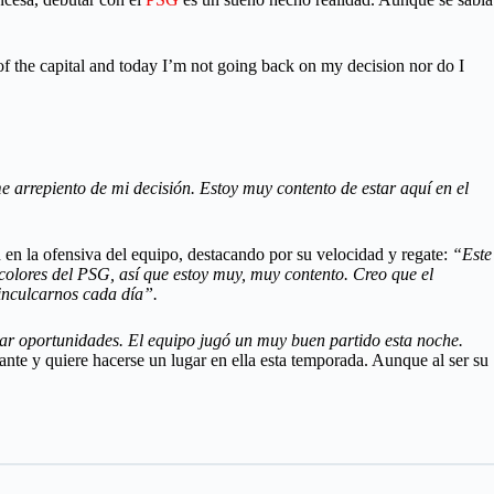
 of the capital and today I’m not going back on my decision nor do I
e arrepiento de mi decisión. Estoy muy contento de estar aquí en el
 en la ofensiva del equipo, destacando por su velocidad y regate:
“Este
colores del PSG, así que estoy muy, muy contento. Creo que el
 inculcarnos cada día”.
ear oportunidades. El equipo jugó un muy buen partido esta noche.
nante y quiere hacerse un lugar en ella esta temporada. Aunque al ser su