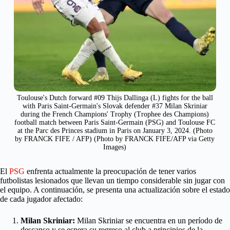
Toulouse's Dutch forward #09 Thijs Dallinga (L) fights for the ball
with Paris Saint-Germain's Slovak defender #37 Milan Skriniar
during the French Champions' Trophy (Trophee des Champions)
football match between Paris Saint-Germain (PSG) and Toulouse FC
at the Parc des Princes stadium in Paris on January 3, 2024. (Photo
by FRANCK FIFE / AFP) (Photo by FRANCK FIFE/AFP via Getty
Images)
El
PSG
enfrenta actualmente la preocupación de tener varios
futbolistas lesionados que llevan un tiempo considerable sin jugar con
el equipo. A continuación, se presenta una actualización sobre el estado
de cada jugador afectado:
Milan Skriniar:
Milan Skriniar se encuentra en un período de
descanso y se espera su regreso al club a principios de la