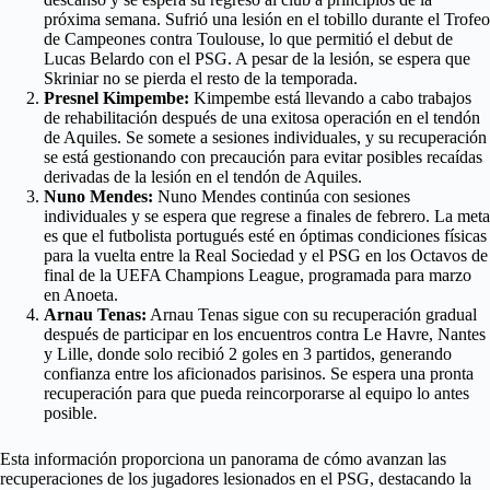
próxima semana. Sufrió una lesión en el tobillo durante el Trofeo
de Campeones contra Toulouse, lo que permitió el debut de
Lucas Belardo con el PSG. A pesar de la lesión, se espera que
Skriniar no se pierda el resto de la temporada.
Presnel Kimpembe:
Kimpembe está llevando a cabo trabajos
de rehabilitación después de una exitosa operación en el tendón
de Aquiles. Se somete a sesiones individuales, y su recuperación
se está gestionando con precaución para evitar posibles recaídas
derivadas de la lesión en el tendón de Aquiles.
Nuno Mendes:
Nuno Mendes continúa con sesiones
individuales y se espera que regrese a finales de febrero. La meta
es que el futbolista portugués esté en óptimas condiciones físicas
para la vuelta entre la Real Sociedad y el PSG en los Octavos de
final de la UEFA Champions League, programada para marzo
en Anoeta.
Arnau Tenas:
Arnau Tenas sigue con su recuperación gradual
después de participar en los encuentros contra Le Havre, Nantes
y Lille, donde solo recibió 2 goles en 3 partidos, generando
confianza entre los aficionados parisinos. Se espera una pronta
recuperación para que pueda reincorporarse al equipo lo antes
posible.
Esta información proporciona un panorama de cómo avanzan las
recuperaciones de los jugadores lesionados en el PSG, destacando la