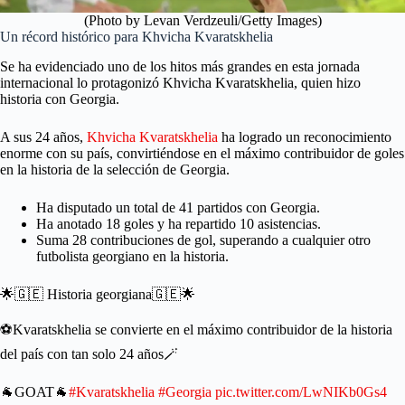
(Photo by Levan Verdzeuli/Getty Images)
Un récord histórico para Khvicha Kvaratskhelia
Se ha evidenciado uno de los hitos más grandes en esta jornada
internacional lo protagonizó Khvicha Kvaratskhelia, quien hizo
historia con Georgia.
A sus 24 años,
Khvicha Kvaratskhelia
ha logrado un reconocimiento
enorme con su país, convirtiéndose en el máximo contribuidor de goles
en la historia de la selección de Georgia.
Ha disputado un total de 41 partidos con Georgia.
Ha anotado 18 goles y ha repartido 10 asistencias.
Suma 28 contribuciones de gol, superando a cualquier otro
futbolista georgiano en la historia.
🌟🇬🇪 Historia georgiana🇬🇪🌟
⚽Kvaratskhelia se convierte en el máximo contribuidor de la historia
del país con tan solo 24 años🪄
🐐GOAT🐐
#Kvaratskhelia
#Georgia
pic.twitter.com/LwNIKb0Gs4