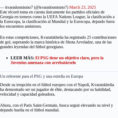
— kvaradonnismo7 (@kvaradonnismo7)
March 23, 2025
Este récord toma en cuenta únicamente los partidos oficiales de
Georgia en torneos como la UEFA Nations League, la clasificación a
la Eurocopa, la clasificación al Mundial y la Eurocopa, dejando fuera
los encuentros amistosos.
En estas competiciones, Kvaratskhelia ha registrado 25 contribuciones
de gol, superando la marca histórica de Shota Arveladze, una de las
grandes leyendas del fútbol georgiano.
LEER MÁS:
El PSG tiene un objetivo claro, pero la
Juventus amenaza con arrebatárselo
Un referente para el PSG y una estrella en Europa
Desde su irrupción en el fútbol europeo con el Napoli, Kvaratskhelia
ha demostrado ser un jugador de élite, destacando por su habilidad,
velocidad y capacidad goleadora.
Ahora, con el Paris Saint-Germain, busca seguir elevando su nivel y
dejando huella en el fútbol mundial.