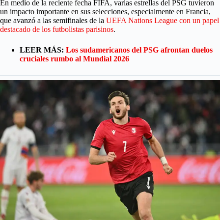
En medio de la reciente fecha FIFA, varias estrellas del PSG tuvieron
un impacto importante en sus selecciones, especialmente en Francia,
que avanzó a las semifinales de la
UEFA Nations League con un papel
destacado de los futbolistas parisinos
.
LEER MÁS:
Los sudamericanos del PSG afrontan duelos
cruciales rumbo al Mundial 2026