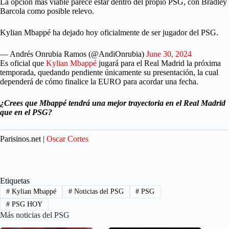
La opción más viable parece estar dentro del propio PSG, con Bradley
Barcola como posible relevo.
Kylian Mbappé ha dejado hoy oficialmente de ser jugador del PSG.
— Andrés Onrubia Ramos (@AndiOnrubia)
June 30, 2024
Es oficial que
Kylian Mbappé
jugará para el Real Madrid la próxima
temporada, quedando pendiente únicamente su presentación, la cual
dependerá de cómo finalice la EURO para acordar una fecha.
¿Crees que Mbappé tendrá una mejor trayectoria en el Real Madrid
que en el PSG?
Parisinos.net |
Oscar Cortes
Etiquetas
#
Kylian Mbappé
#
Noticias del PSG
#
PSG
#
PSG HOY
Más noticias del PSG