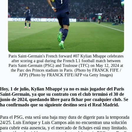
Paris Saint-Germain's French forward #07 Kylian Mbappe celebrates
after scoring a goal during the French L1 football match between
Paris Saint-Germain (PSG) and Toulouse (TFC) on May 12, 2024 at
the Parc des Princes stadium in Paris. (Photo by FRANCK FIFE /
AFP) (Photo by FRANCK FIFE/AFP via Getty Images)
Hoy, 1 de julio, Kylian Mbappé ya no es más jugador del Paris
Saint-Germain, ya que su contrato con el club terminó el 30 de
junio de 2024, quedando libre para fichar por cualquier club. Se
ha confirmado que su siguiente destino será el Real Madrid.
Para el PSG, esta será una baja muy dura de digerir para la temporada
24/25. Luis Enrique y Luis Campos aún no encuentran una solución
para cubrir esta ausencia, y el mercado de fichajes está muy limitado.