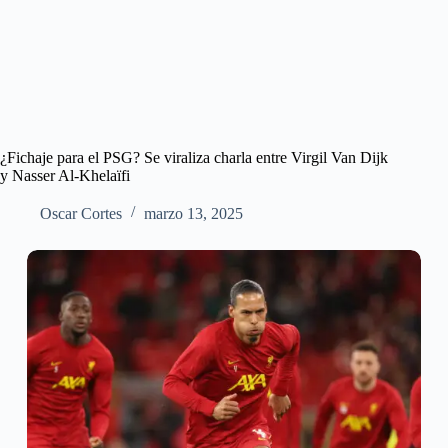
¿Fichaje para el PSG? Se viraliza charla entre Virgil Van Dijk
y Nasser Al-Khelaïfi
Oscar Cortes
marzo 13, 2025