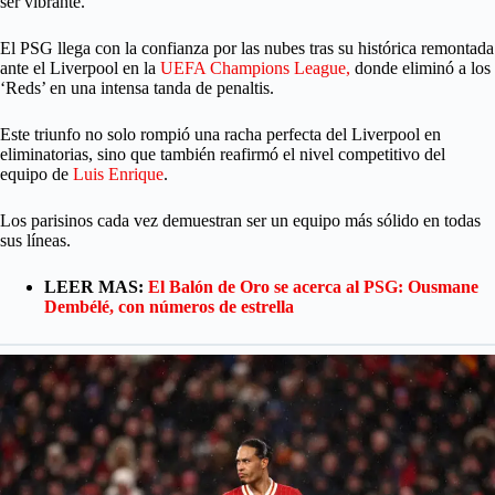
ser vibrante.
El PSG llega con la confianza por las nubes tras su histórica remontada
ante el Liverpool en la
UEFA Champions League,
donde eliminó a los
‘Reds’ en una intensa tanda de penaltis.
Este triunfo no solo rompió una racha perfecta del Liverpool en
eliminatorias, sino que también reafirmó el nivel competitivo del
equipo de
Luis Enrique
.
Los parisinos cada vez demuestran ser un equipo más sólido en todas
sus líneas.
LEER MAS:
El Balón de Oro se acerca al PSG: Ousmane
Dembélé, con números de estrella