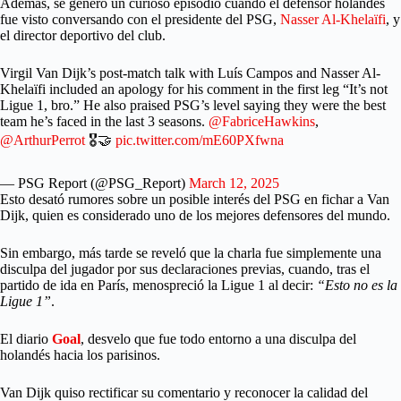
Además, se generó un curioso episodio cuando el defensor holandés
fue visto conversando con el presidente del PSG,
Nasser Al-Khelaïfi
, y
el director deportivo del club.
Virgil Van Dijk’s post-match talk with Luís Campos and Nasser Al-
Khelaïfi included an apology for his comment in the first leg “It’s not
Ligue 1, bro.” He also praised PSG’s level saying they were the best
team he’s faced in the last 3 seasons.
@FabriceHawkins
,
@ArthurPerrot
🎖️🤝
pic.twitter.com/mE60PXfwna
— PSG Report (@PSG_Report)
March 12, 2025
Esto desató rumores sobre un posible interés del PSG en fichar a Van
Dijk, quien es considerado uno de los mejores defensores del mundo.
Sin embargo, más tarde se reveló que la charla fue simplemente una
disculpa del jugador por sus declaraciones previas, cuando, tras el
partido de ida en París, menospreció la Ligue 1 al decir:
“Esto no es la
Ligue 1”
.
El diario
Goal
, desvelo que fue todo entorno a una disculpa del
holandés hacia los parisinos.
Van Dijk quiso rectificar su comentario y reconocer la calidad del