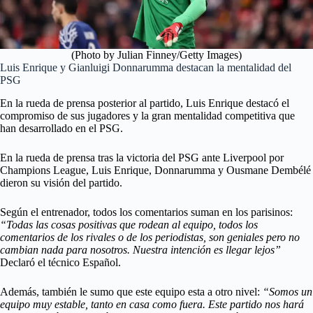
(Photo by Julian Finney/Getty Images)
Luis Enrique y Gianluigi Donnarumma destacan la mentalidad del
PSG
En la rueda de prensa posterior al partido, Luis Enrique destacó el
compromiso de sus jugadores y la gran mentalidad competitiva que
han desarrollado en el PSG.
En la rueda de prensa tras la victoria del PSG ante Liverpool por
Champions League, Luis Enrique, Donnarumma y Ousmane Dembélé
dieron su visión del partido.
Según el entrenador, todos los comentarios suman en los parisinos:
“Todas las cosas positivas que rodean al equipo, todos los
comentarios de los rivales o de los periodistas, son geniales pero no
cambian nada para nosotros. Nuestra intención es llegar lejos”
Declaró el técnico Español.
Además, también le sumo que este equipo esta a otro nivel:
“Somos un
equipo muy estable, tanto en casa como fuera. Este partido nos hará