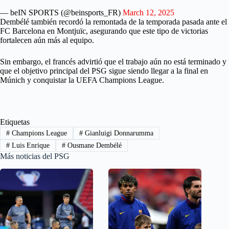
— beIN SPORTS (@beinsports_FR)
March 12, 2025
Dembélé también recordó la remontada de la temporada pasada ante el
FC Barcelona en Montjuïc, asegurando que este tipo de victorias
fortalecen aún más al equipo.
Sin embargo, el francés advirtió que el trabajo aún no está terminado y
que el objetivo principal del PSG sigue siendo llegar a la final en
Múnich y conquistar la UEFA Champions League.
Etiquetas
#
Champions League
#
Gianluigi Donnarumma
#
Luis Enrique
#
Ousmane Dembélé
Más noticias del PSG