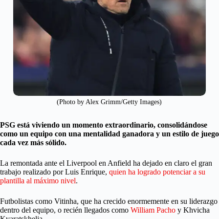
(Photo by Alex Grimm/Getty Images)
PSG está viviendo un momento extraordinario, consolidándose
como un equipo con una mentalidad ganadora y un estilo de juego
cada vez más sólido.
La remontada ante el Liverpool en Anfield ha dejado en claro el gran
trabajo realizado por Luis Enrique,
quien ha logrado potenciar a su
plantilla al máximo nivel
.
Futbolistas como Vitinha, que ha crecido enormemente en su liderazgo
dentro del equipo, o recién llegados como
William Pacho
y Khvicha
Kvaratskhelia.