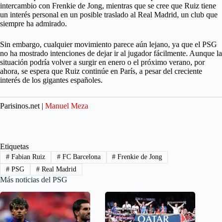
intercambio con Frenkie de Jong, mientras que se cree que Ruiz tiene
un interés personal en un posible traslado al Real Madrid, un club que
siempre ha admirado.
Sin embargo, cualquier movimiento parece aún lejano, ya que el PSG
no ha mostrado intenciones de dejar ir al jugador fácilmente. Aunque la
situación podría volver a surgir en enero o el próximo verano, por
ahora, se espera que Ruiz continúe en París, a pesar del creciente
interés de los gigantes españoles.
Parisinos.net |
Manuel Meza
Etiquetas
#
Fabian Ruiz
#
FC Barcelona
#
Frenkie de Jong
#
PSG
#
Real Madrid
Más noticias del PSG